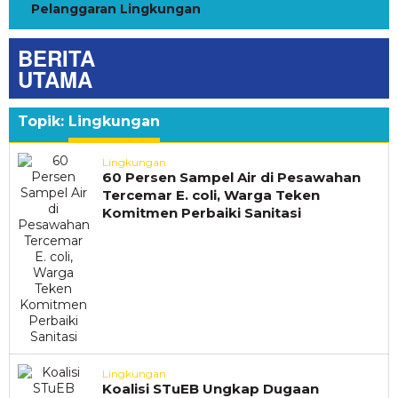
Pelanggaran Lingkungan
BERITA
UTAMA
Topik:
Lingkungan
Lingkungan
60 Persen Sampel Air di Pesawahan
Tercemar E. coli, Warga Teken
Komitmen Perbaiki Sanitasi
Lingkungan
Koalisi STuEB Ungkap Dugaan