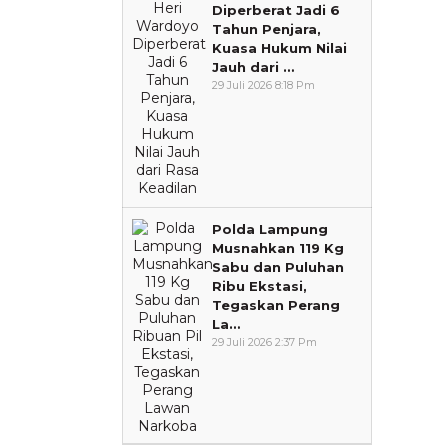
Diperberat Jadi 6
Tahun Penjara,
Kuasa Hukum Nilai
Jauh dari …
29 Juli 2026 8:18 Pm
Polda Lampung
Musnahkan 119 Kg
Sabu dan Puluhan
Ribu Ekstasi,
Tegaskan Perang
La…
29 Juli 2026 2:37 Pm