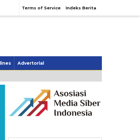
Terms of Service
Indeks Berita
lines
Advertorial
Cari