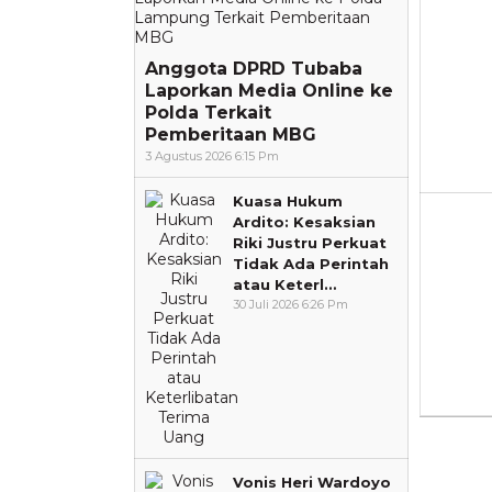
Anggota DPRD Tubaba
Laporkan Media Online ke
Polda Terkait
Pemberitaan MBG
3 Agustus 2026 6:15 Pm
Kuasa Hukum
Ardito: Kesaksian
Riki Justru Perkuat
Tidak Ada Perintah
atau Keterl…
30 Juli 2026 6:26 Pm
Vonis Heri Wardoyo