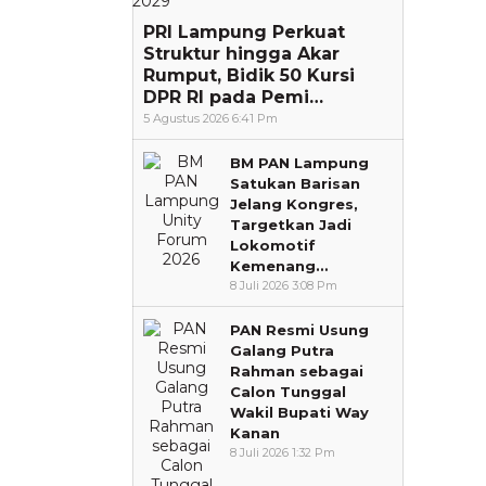
PRI Lampung Perkuat
Struktur hingga Akar
Rumput, Bidik 50 Kursi
DPR RI pada Pemi…
5 Agustus 2026 6:41 Pm
BM PAN Lampung
Satukan Barisan
Jelang Kongres,
Targetkan Jadi
Lokomotif
Kemenang…
8 Juli 2026 3:08 Pm
PAN Resmi Usung
Galang Putra
Rahman sebagai
Calon Tunggal
Wakil Bupati Way
Kanan
8 Juli 2026 1:32 Pm