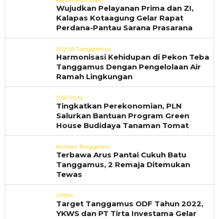
Wujudkan Pelayanan Prima dan ZI,
Kalapas Kotaagung Gelar Rapat
Perdana-Pantau Sarana Prasarana
AQUA Tanggamus
Harmonisasi Kehidupan di Pekon Teba
Tanggamus Dengan Pengelolaan Air
Ramah Lingkungan
CSR PLN
Tingkatkan Perekonomian, PLN
Salurkan Bantuan Program Green
House Budidaya Tanaman Tomat
Korban Tenggelam
Terbawa Arus Pantai Cukuh Batu
Tanggamus, 2 Remaja Ditemukan
Tewas
STBM
Target Tanggamus ODF Tahun 2022,
YKWS dan PT Tirta Investama Gelar