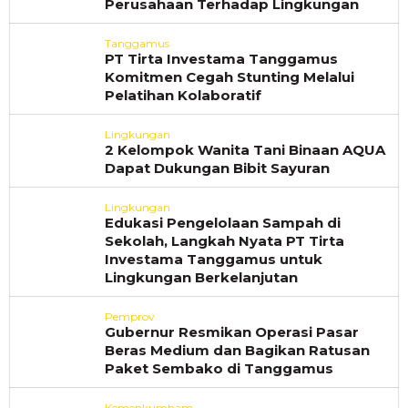
Perusahaan Terhadap Lingkungan
Tanggamus
PT Tirta Investama Tanggamus
Komitmen Cegah Stunting Melalui
Pelatihan Kolaboratif
Lingkungan
2 Kelompok Wanita Tani Binaan AQUA
Dapat Dukungan Bibit Sayuran
Lingkungan
Edukasi Pengelolaan Sampah di
Sekolah, Langkah Nyata PT Tirta
Investama Tanggamus untuk
Lingkungan Berkelanjutan
Pemprov
Gubernur Resmikan Operasi Pasar
Beras Medium dan Bagikan Ratusan
Paket Sembako di Tanggamus
Kemenkumham