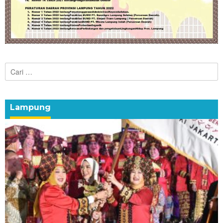
Cari
untuk:
Lampung