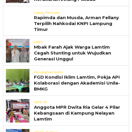
,
Lokal
Pemuda
Rapimda dan Musda, Arman Fellany
Terpilih Nahkodai KNPI Lampung
Timur
KNPI
Mbak Farah Ajak Warga Lamtim
Cegah Stunting untuk Wujudkan
Generasi Unggul
Perubahan Iklim
FGD Kondisi Iklim Lamtim, Pokja API
Kolaborasi dengan Akademisi Unila-
BMKG
MPR RI
Anggota MPR Dwita Ria Gelar 4 Pilar
Kebangsaan di Kampung Nelayan
Lamtim