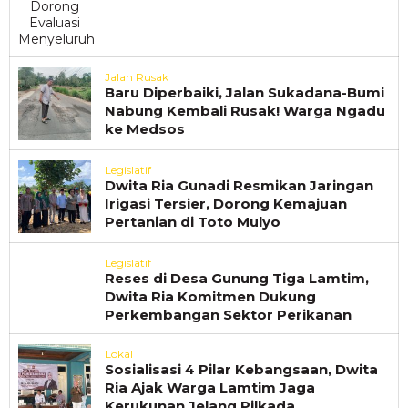
Jalan Rusak
Baru Diperbaiki, Jalan Sukadana-Bumi
Nabung Kembali Rusak! Warga Ngadu
ke Medsos
Legislatif
Dwita Ria Gunadi Resmikan Jaringan
Irigasi Tersier, Dorong Kemajuan
Pertanian di Toto Mulyo
Legislatif
Reses di Desa Gunung Tiga Lamtim,
Dwita Ria Komitmen Dukung
Perkembangan Sektor Perikanan
Lokal
Sosialisasi 4 Pilar Kebangsaan, Dwita
Ria Ajak Warga Lamtim Jaga
Kerukunan Jelang Pilkada