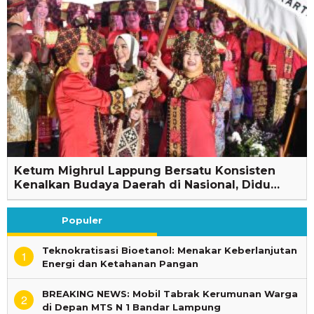
Ketum Mighrul Lappung Bersatu Konsisten
Kenalkan Budaya Daerah di Nasional, Didu…
Populer
Teknokratisasi Bioetanol: Menakar Keberlanjutan
1
Energi dan Ketahanan Pangan
BREAKING NEWS: Mobil Tabrak Kerumunan Warga
2
di Depan MTS N 1 Bandar Lampung