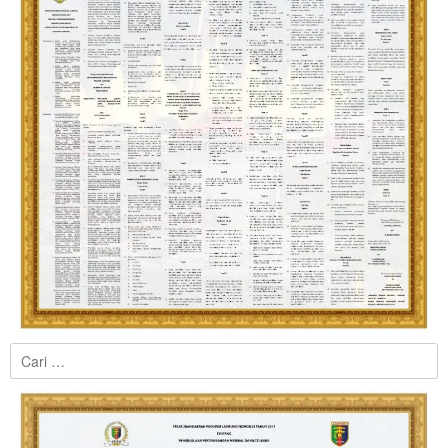
Cari
untuk: