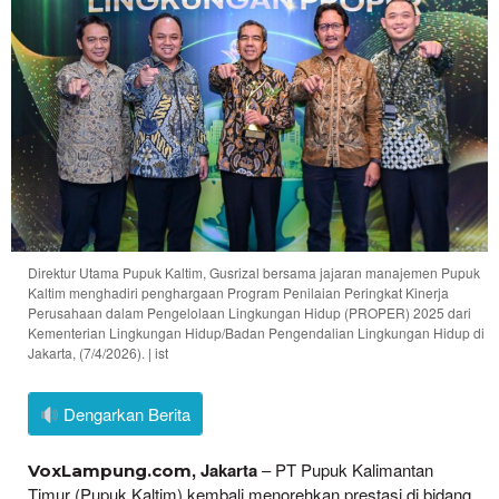
Direktur Utama Pupuk Kaltim, Gusrizal bersama jajaran manajemen Pupuk
Kaltim menghadiri penghargaan Program Penilaian Peringkat Kinerja
Perusahaan dalam Pengelolaan Lingkungan Hidup (PROPER) 2025 dari
Kementerian Lingkungan Hidup/Badan Pengendalian Lingkungan Hidup di
Jakarta, (7/4/2026). | ist
Dengarkan Berita
, Jakarta
– PT Pupuk Kalimantan
VoxLampung.com
Timur (Pupuk Kaltim) kembali menorehkan prestasi di bidang