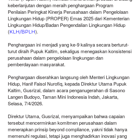
keberlanjutan dengan meraih penghargaan Program
Penilaian Peringkat Kinerja Perusahaan dalam Pengelolaan
Lingkungan Hidup (PROPER) Emas 2025 dari Kementerian
Lingkungan Hidup/Badan Pengendalian Lingkungan Hidup
(
).
KLH/BPLH
Penghargaan ini menjadi yang ke-9 kalinya secara berturut-
turut diraih Pupuk Kaltim, sekaligus menegaskan konsistensi
perusahaan dalam pengelolaan lingkungan dan
pemberdayaan masyarakat.
Penghargaan diserahkan langsung oleh Menteri Lingkungan
Hidup, Hanif Faisol Nurofiq, kepada Direktur Utama Pupuk
Kaltim, Gusrizal, dalam acara penganugerahan di Sasono
Langen Budoyo, Taman Mini Indonesia Indah, Jakarta,
Selasa, 7/4/2026.
Direktur Utama, Gusrizal, menyampaikan bahwa capaian
tersebut mencerminkan komitmen perusahaan dalam
menerapkan prinsip beyond compliance, yakni tidak hanya
memenuhi regulasi, tetapi juga menghadirkan inovasi yang