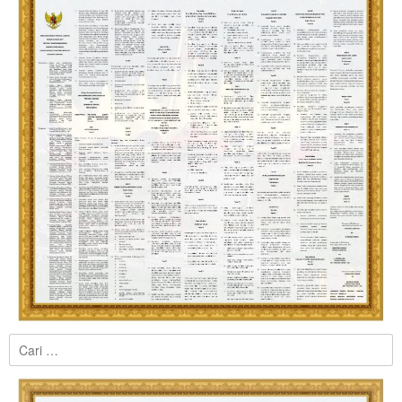
Cari
untuk: