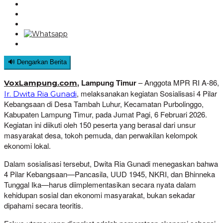
🔊 Dengarkan Berita
, Lampung Timur
– Anggota MPR RI A-86,
VoxLampung.com
, melaksanakan kegiatan Sosialisasi 4 Pilar
Ir. Dwita Ria Gunadi
Kebangsaan di Desa Tambah Luhur, Kecamatan Purbolinggo,
Kabupaten Lampung Timur, pada Jumat Pagi, 6 Februari 2026.
Kegiatan ini diikuti oleh 150 peserta yang berasal dari unsur
masyarakat desa, tokoh pemuda, dan perwakilan kelompok
ekonomi lokal.
Dalam sosialisasi tersebut, Dwita Ria Gunadi menegaskan bahwa
4 Pilar Kebangsaan—Pancasila, UUD 1945, NKRI, dan Bhinneka
Tunggal Ika—harus diimplementasikan secara nyata dalam
kehidupan sosial dan ekonomi masyarakat, bukan sekadar
dipahami secara teoritis.