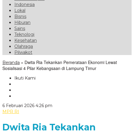
Indonesia
Lokal
Bisnis
Hiburan
Sains
Teknologi
Kesehatan
Olahraga
Pilwakot
»
Dwita Ria Tekankan Pemerataan Ekonomi Lewat
Beranda
Sosialisasi 4 Pilar Kebangsaan di Lampung Timur
Ikuti Kami
oleh
6 Februari 2026 4:26 pm
VoxLampung
MPR RI
Dwita Ria Tekankan