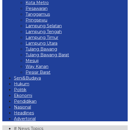
Kota Metro
Pesawaran
Tanggamus
Pringsewu
Lampung Selatan
Lampung Tengah
Lampung Timur
Lampung Utara
Tulang Bawang
Tulang Bawang Barat
Mesuji
Way Kanan
Pesisir Barat
Seni&Budaya
Hukum
Politik
Ekonomi
Pendidikan
Nasional
Headlines
Advertorial
# News Topics