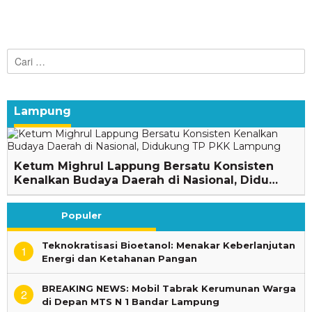
Cari
untuk:
Lampung
Ketum Mighrul Lappung Bersatu Konsisten
Kenalkan Budaya Daerah di Nasional, Didu…
Populer
Teknokratisasi Bioetanol: Menakar Keberlanjutan
1
Energi dan Ketahanan Pangan
BREAKING NEWS: Mobil Tabrak Kerumunan Warga
2
di Depan MTS N 1 Bandar Lampung