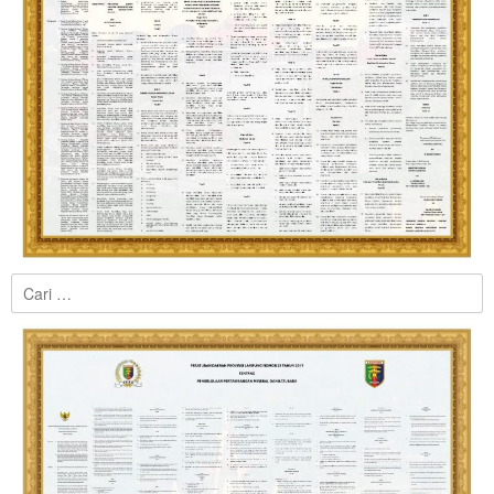
Cari
untuk: