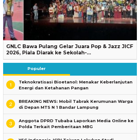
GNLC Bawa Pulang Gelar Juara Pop & Jazz JICF
2026, Piala Diarak ke Sekolah-…
Populer
Teknokratisasi Bioetanol: Menakar Keberlanjutan
1
Energi dan Ketahanan Pangan
BREAKING NEWS: Mobil Tabrak Kerumunan Warga
2
di Depan MTS N 1 Bandar Lampung
Anggota DPRD Tubaba Laporkan Media Online ke
3
Polda Terkait Pemberitaan MBG