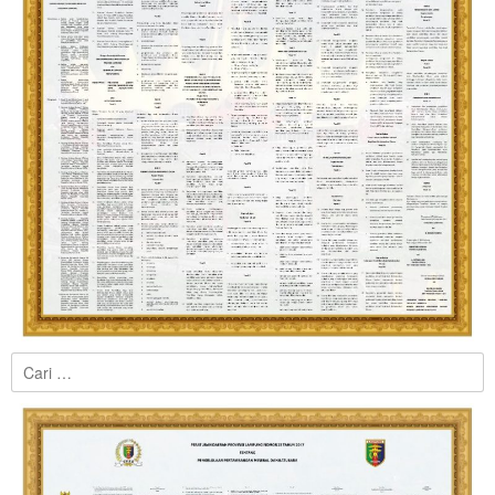
Cari
untuk: