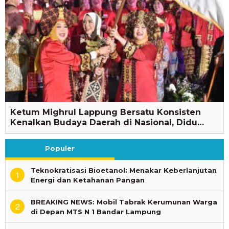
Ketum Mighrul Lappung Bersatu Konsisten
Kenalkan Budaya Daerah di Nasional, Didu…
Populer
Teknokratisasi Bioetanol: Menakar Keberlanjutan
1
Energi dan Ketahanan Pangan
BREAKING NEWS: Mobil Tabrak Kerumunan Warga
2
di Depan MTS N 1 Bandar Lampung