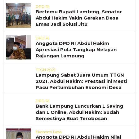
DPD RI
Bertemu Bupati Lamteng, Senator
Abdul Hakim Yakin Gerakan Desa
Emas Jadi Solusi Jitu
DPD RI
Anggota DPD RI Abdul Hakim
Apresiasi Pola Tangkap Nelayan
Rajungan Lampung
TTGN 2021
Lampung Sabet Juara Umum TTGN
2021, Abdul Hakim: Prestasi ini Mesti
Pacu Pertumbuhan Ekonomi Desa
DPD RI
Bank Lampung Luncurkan L Saving
dan L Online, Abdul Hakim: Sudah
Semestinya Buat Terobosan
Ekonomi Desa
Anggota DPD RI Abdul Hakim Nilai