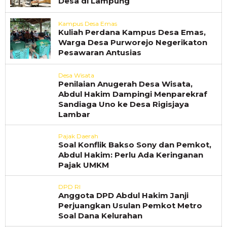
Desa di Lampung
Kampus Desa Emas
Kuliah Perdana Kampus Desa Emas,
Warga Desa Purworejo Negerikaton
Pesawaran Antusias
Desa Wisata
Penilaian Anugerah Desa Wisata,
Abdul Hakim Dampingi Menparekraf
Sandiaga Uno ke Desa Rigisjaya
Lambar
Pajak Daerah
Soal Konflik Bakso Sony dan Pemkot,
Abdul Hakim: Perlu Ada Keringanan
Pajak UMKM
DPD RI
Anggota DPD Abdul Hakim Janji
Perjuangkan Usulan Pemkot Metro
Soal Dana Kelurahan