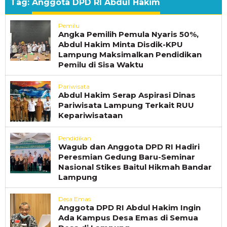
Tag:
Anggota DPD RI Abdul Hakim
Pemilu
Angka Pemilih Pemula Nyaris 50%,
Abdul Hakim Minta Disdik-KPU
Lampung Maksimalkan Pendidikan
Pemilu di Sisa Waktu
Pariwisata
Abdul Hakim Serap Aspirasi Dinas
Pariwisata Lampung Terkait RUU
Kepariwisataan
Pendidikan
Wagub dan Anggota DPD RI Hadiri
Peresmian Gedung Baru-Seminar
Nasional Stikes Baitul Hikmah Bandar
Lampung
Desa Emas
Anggota DPD RI Abdul Hakim Ingin
Ada Kampus Desa Emas di Semua