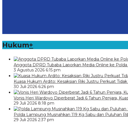
Hukum
+
Anggota DPRD Tubaba Laporkan Media Online ke Polda
3 Agustus 2026 6:15 pm
Kuasa Hukum Ardito: Kesaksian Riki Justru Perkuat Tidak
30 Juli 2026 6:26 pm
Vonis Heri Wardoyo Diperberat Jadi 6 Tahun Penjara, Kua
29 Juli 2026 8:18 pm
Polda Lampung Musnahkan 119 Kg Sabu dan Puluhan Rib
29 Juli 2026 2:37 pm