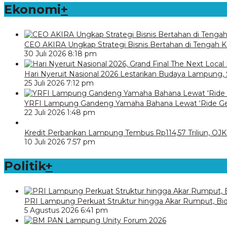
Ekonomi
+
CEO AKIRA Ungkap Strategi Bisnis Bertahan di Tengah Ke
30 Juli 2026 8:18 pm
Hari Nyeruit Nasional 2026 Lestarikan Budaya Lampung,
25 Juli 2026 7:12 pm
YRFI Lampung Gandeng Yamaha Bahana Lewat ‘Ride Get
22 Juli 2026 1:48 pm
Kredit Perbankan Lampung Tembus Rp114,57 Triliun, OJ
10 Juli 2026 7:57 pm
Politik
+
PRI Lampung Perkuat Struktur hingga Akar Rumput, Bid
5 Agustus 2026 6:41 pm