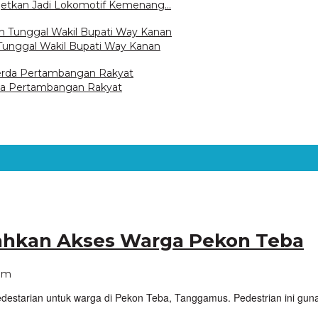
getkan Jadi Lokomotif Kemenang…
unggal Wakil Bupati Way Kanan
da Pertambangan Rakyat
hkan Akses Warga Pekon Teba
oleh
 pm
VoxLampung
starian untuk warga di Pekon Teba, Tanggamus. Pedestrian ini gu