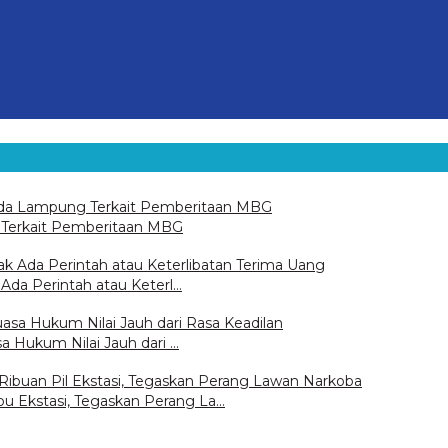
 Terkait Pemberitaan MBG
 Ada Perintah atau Keterl…
sa Hukum Nilai Jauh dari …
u Ekstasi, Tegaskan Perang La…