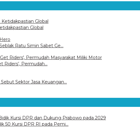
tidakpastian Global
 Seblak Ratu Simin Sabet Ge…
 Riders’, Permudah…
K Sebut Sektor Jasa Keuangan…
ik 50 Kursi DPR RI pada Pemi…