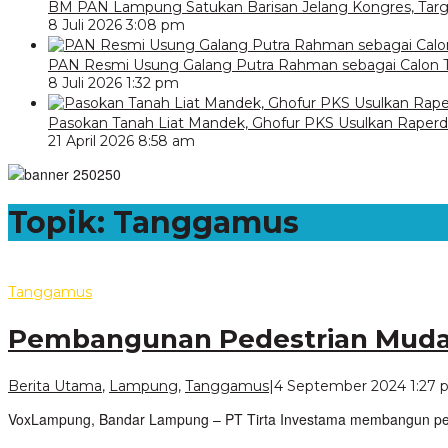
BM PAN Lampung Satukan Barisan Jelang Kongres, Tar
8 Juli 2026 3:08 pm
PAN Resmi Usung Galang Putra Rahman sebagai Calon T
8 Juli 2026 1:32 pm
Pasokan Tanah Liat Mandek, Ghofur PKS Usulkan Raper
21 April 2026 8:58 am
Topik:
Tanggamus
Tanggamus
Pembangunan Pedestrian Muda
Berita Utama
,
Lampung
,
Tanggamus
|
4 September 2024 1:27
VoxLampung, Bandar Lampung – PT Tirta Investama membangun pede