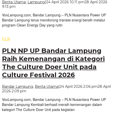
Berita Utama
,
Lampung
|
24 April 2026 10:11 pm
28 April 2026
oleh
9:13 pm
VoxLampung
VoxLampung.com, Bandar Lampung – PLN Nusantara Power UP
Bandar Lampung terus mendorong transisi energi bersih melalui
program Clean Energy Day yang rutin
PLN
PLN NP UP Bandar Lampung
Raih Kemenangan di Kategori
The Culture Doer Unit pada
Culture Festival 2026
Bandar Lampung
,
Berita Utama
|
24 April 2026 2:06 pm
28 April
oleh
2026 2:09 pm
VoxLampung
VoxLampung.com, Bandar Lampung – PLN Nusantara Power UP
Bandar Lampung Kembali berhasil meraih kemenangan dalam
kategori The Culture Doer Unit pada kegiatan