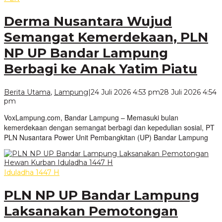
Derma Nusantara Wujud
Semangat Kemerdekaan, PLN
NP UP Bandar Lampung
Berbagi ke Anak Yatim Piatu
Berita Utama
,
Lampung
|
24 Juli 2026 4:53 pm
28 Juli 2026 4:54
oleh
pm
VoxLampung
VoxLampung.com, Bandar Lampung – Memasuki bulan
kemerdekaan dengan semangat berbagi dan kepedulian sosial, PT
PLN Nusantara Power Unit Pembangkitan (UP) Bandar Lampung
Iduladha 1447 H
PLN NP UP Bandar Lampung
Laksanakan Pemotongan