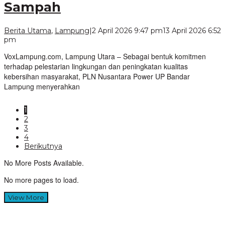
Sampah
Berita Utama
,
Lampung
|
2 April 2026 9:47 pm
13 April 2026 6:52
oleh
pm
VoxLampung
VoxLampung.com, Lampung Utara – Sebagai bentuk komitmen
terhadap pelestarian lingkungan dan peningkatan kualitas
kebersihan masyarakat, PLN Nusantara Power UP Bandar
Lampung menyerahkan
1
2
3
4
Berikutnya
No More Posts Available.
No more pages to load.
View More