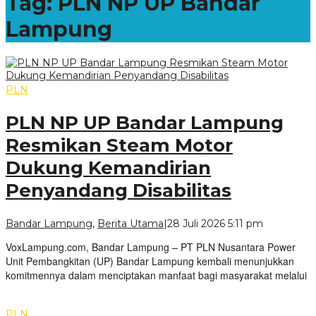
Tag:
PLN NP UP Bandar
Lampung
PLN
PLN NP UP Bandar Lampung
Resmikan Steam Motor
Dukung Kemandirian
Penyandang Disabilitas
oleh
Bandar Lampung
,
Berita Utama
|
28 Juli 2026 5:11 pm
VoxLampu
VoxLampung.com, Bandar Lampung – PT PLN Nusantara Power
Unit Pembangkitan (UP) Bandar Lampung kembali menunjukkan
komitmennya dalam menciptakan manfaat bagi masyarakat melalui
PLN