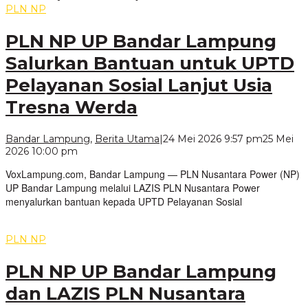
PLN NP
PLN NP UP Bandar Lampung
Salurkan Bantuan untuk UPTD
Pelayanan Sosial Lanjut Usia
Tresna Werda
Bandar Lampung
,
Berita Utama
|
24 Mei 2026 9:57 pm
25 Mei
oleh
2026 10:00 pm
VoxLampung
VoxLampung.com, Bandar Lampung — PLN Nusantara Power (NP)
UP Bandar Lampung melalui LAZIS PLN Nusantara Power
menyalurkan bantuan kepada UPTD Pelayanan Sosial
PLN NP
PLN NP UP Bandar Lampung
dan LAZIS PLN Nusantara