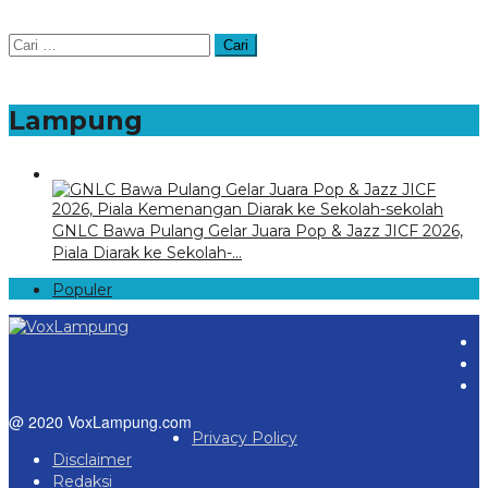
Cari
untuk:
Lampung
GNLC Bawa Pulang Gelar Juara Pop & Jazz JICF 2026,
Piala Diarak ke Sekolah-…
Populer
@ 2020 VoxLampung.com
Privacy Policy
Disclaimer
Redaksi