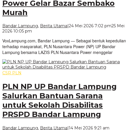
Power Gelar Bazar Sembako
Murah
Bandar Lampung
,
Berita Utama
|
24 Mei 2026 7:02 pm
25 Mei
oleh
2026 10:05 pm
VoxLampung
VoxLampung.com, Bandar Lampung — Sebagai bentuk kepedulian
terhadap masyarakat, PLN Nusantara Power (NP) UP Bandar
Lampung bersama LAZIS PLN Nusantara Power menggelar
CSR PLN
PLN NP UP Bandar Lampung
Salurkan Bantuan Sarana
untuk Sekolah Disabilitas
PRSPD Bandar Lampung
oleh
Bandar Lampung
,
Berita Utama
|
14 Mei 2026 9:21 am