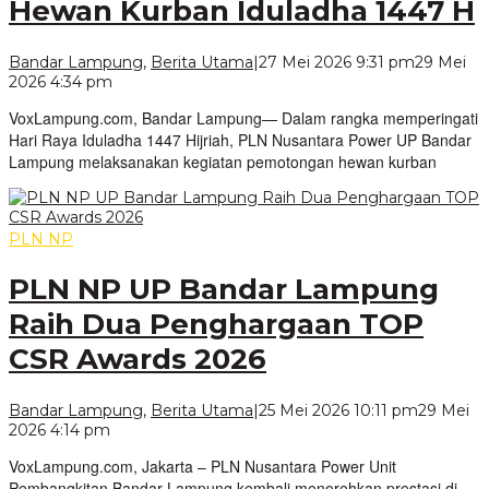
Hewan Kurban Iduladha 1447 H
Bandar Lampung
,
Berita Utama
|
27 Mei 2026 9:31 pm
29 Mei
oleh
2026 4:34 pm
VoxLampung
VoxLampung.com, Bandar Lampung— Dalam rangka memperingati
Hari Raya Iduladha 1447 Hijriah, PLN Nusantara Power UP Bandar
Lampung melaksanakan kegiatan pemotongan hewan kurban
PLN NP
PLN NP UP Bandar Lampung
Raih Dua Penghargaan TOP
CSR Awards 2026
Bandar Lampung
,
Berita Utama
|
25 Mei 2026 10:11 pm
29 Mei
oleh
2026 4:14 pm
VoxLampung
VoxLampung.com, Jakarta – PLN Nusantara Power Unit
Pembangkitan Bandar Lampung kembali menorehkan prestasi di