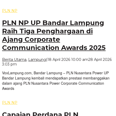
PLN NP
PLN NP UP Bandar Lampung
Raih Tiga Penghargaan di
Ajang Corporate
Communication Awards 2025
Berita Utama
,
Lampung
|
18 April 2026 10:00 am
28 April 2026
oleh
3:03 pm
VoxLampung
VoxLampung.com, Bandar Lampung – PLN Nusantara Power UP
Bandar Lampung kembali mendapatkan prestasi membanggakan
dalam ajang PLN Nusantara Power Corporate Communication
Awards
PLN NP
Capaian Perdana PLN