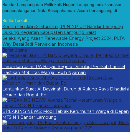
Bandar Lampung dan Politeknik Negeri Lampung melaksanakan
penandatanganan Nota Kesepahaman. Acara berlangsung di
Berita Terkait
Komitmen Jalin Silaturahmi, PLN NP UP Bandar Lampung
Dukung Kegiatan Kabupaten Lampung Barat
Seleksi Ajang Asean Renewable Energy Project 2024, PLTA
Way Besai Jadi Perwakilan Indonesia
Berita Utama
Perbaikan Jalan RA Basyid Segera Dimulai, Pemkab Lamsel
Pastikan Mobilitas Warga Lebih Nyaman
Lantunkan Surat Al-Bayyinah, Buruh di Rulung Raya Dihadiahi
Umrah dari Bupati Egi
BREAKING NEWS: Mobil Tabrak Kerumunan Warga di Depan
MTS N 1 Bandar Lampung