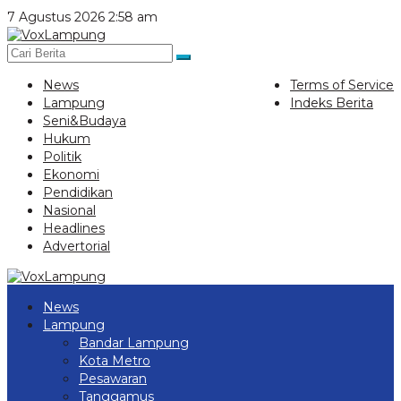
Lewati
7 Agustus 2026 2:58 am
ke
konten
News
Terms of Service
Lampung
Indeks Berita
Seni&Budaya
Hukum
Politik
Ekonomi
Pendidikan
Nasional
Headlines
Advertorial
News
Lampung
Bandar Lampung
Kota Metro
Pesawaran
Tanggamus