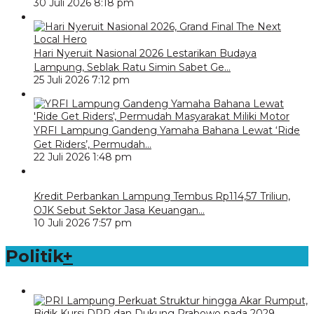
30 Juli 2026 8:18 pm
Hari Nyeruit Nasional 2026 Lestarikan Budaya
Lampung, Seblak Ratu Simin Sabet Ge…
25 Juli 2026 7:12 pm
YRFI Lampung Gandeng Yamaha Bahana Lewat ‘Ride
Get Riders’, Permudah…
22 Juli 2026 1:48 pm
Kredit Perbankan Lampung Tembus Rp114,57 Triliun,
OJK Sebut Sektor Jasa Keuangan…
10 Juli 2026 7:57 pm
Politik
+