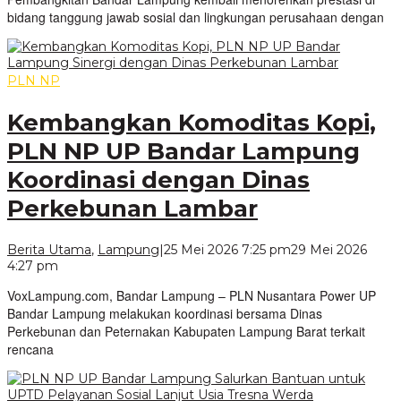
bidang tanggung jawab sosial dan lingkungan perusahaan dengan
PLN NP
Kembangkan Komoditas Kopi,
PLN NP UP Bandar Lampung
Koordinasi dengan Dinas
Perkebunan Lambar
Berita Utama
,
Lampung
|
25 Mei 2026 7:25 pm
29 Mei 2026
oleh
4:27 pm
VoxLampung
VoxLampung.com, Bandar Lampung – PLN Nusantara Power UP
Bandar Lampung melakukan koordinasi bersama Dinas
Perkebunan dan Peternakan Kabupaten Lampung Barat terkait
rencana