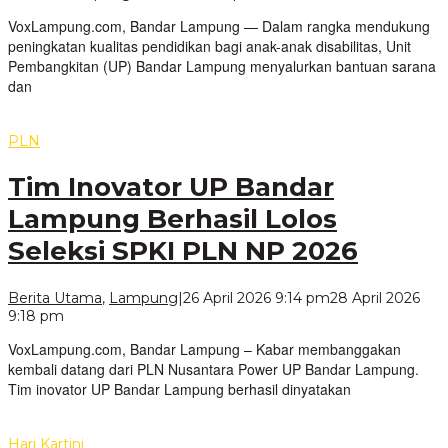
VoxLamp
VoxLampung.com, Bandar Lampung — Dalam rangka mendukung
peningkatan kualitas pendidikan bagi anak-anak disabilitas, Unit
Pembangkitan (UP) Bandar Lampung menyalurkan bantuan sarana
dan
PLN
Tim Inovator UP Bandar
Lampung Berhasil Lolos
Seleksi SPKI PLN NP 2026
Berita Utama
,
Lampung
|
26 April 2026 9:14 pm
28 April 2026
oleh
9:18 pm
VoxLampung
VoxLampung.com, Bandar Lampung – Kabar membanggakan
kembali datang dari PLN Nusantara Power UP Bandar Lampung.
Tim inovator UP Bandar Lampung berhasil dinyatakan
Hari Kartini