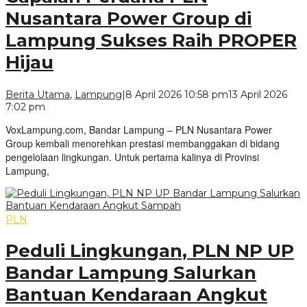
Nusantara Power Group di
Lampung Sukses Raih PROPER
Hijau
Berita Utama
,
Lampung
|
8 April 2026 10:58 pm
13 April 2026
oleh
7:02 pm
VoxLampung
VoxLampung.com, Bandar Lampung – PLN Nusantara Power
Group kembali menorehkan prestasi membanggakan di bidang
pengelolaan lingkungan. Untuk pertama kalinya di Provinsi
Lampung,
PLN
Peduli Lingkungan, PLN NP UP
Bandar Lampung Salurkan
Bantuan Kendaraan Angkut