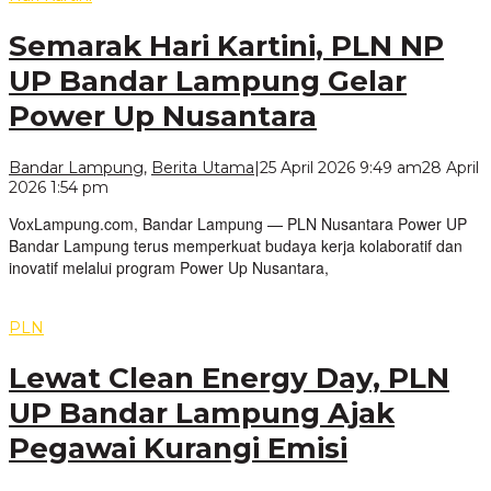
Semarak Hari Kartini, PLN NP
UP Bandar Lampung Gelar
Power Up Nusantara
Bandar Lampung
,
Berita Utama
|
25 April 2026 9:49 am
28 April
oleh
2026 1:54 pm
VoxLampung
VoxLampung.com, Bandar Lampung — PLN Nusantara Power UP
Bandar Lampung terus memperkuat budaya kerja kolaboratif dan
inovatif melalui program Power Up Nusantara,
PLN
Lewat Clean Energy Day, PLN
UP Bandar Lampung Ajak
Pegawai Kurangi Emisi