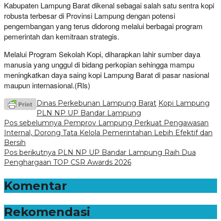
Kabupaten Lampung Barat dikenal sebagai salah satu sentra kopi
robusta terbesar di Provinsi Lampung dengan potensi
pengembangan yang terus didorong melalui berbagai program
pemerintah dan kemitraan strategis.
Melalui Program Sekolah Kopi, diharapkan lahir sumber daya
manusia yang unggul di bidang perkopian sehingga mampu
meningkatkan daya saing kopi Lampung Barat di pasar nasional
maupun internasional.(Rls)
Dinas Perkebunan Lampung Barat
Kopi Lampung
PLN NP UP Bandar Lampung
Navigasi
Pos sebelumnya
Pemprov Lampung Perkuat Pengawasan
Internal, Dorong Tata Kelola Pemerintahan Lebih Efektif dan
pos
Bersih
Pos berikutnya
PLN NP UP Bandar Lampung Raih Dua
Penghargaan TOP CSR Awards 2026
Komentar
Rekomendasi