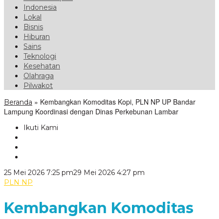
Indonesia
Lokal
Bisnis
Hiburan
Sains
Teknologi
Kesehatan
Olahraga
Pilwakot
»
Kembangkan Komoditas Kopi, PLN NP UP Bandar
Beranda
Lampung Koordinasi dengan Dinas Perkebunan Lambar
Ikuti Kami
oleh
25 Mei 2026 7:25 pm
29 Mei 2026 4:27 pm
VoxLampung
PLN NP
Kembangkan Komoditas