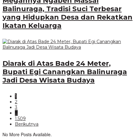
Megahnya Ngaben Massal
Balinuraga, Tradisi Suci Terbesar
yang Hidupkan Desa dan Rekatkan
Ikatan Keluarga
Diarak di Atas Bade 24 Meter,
Bupati Egi Canangkan Balinuraga
Jadi Desa Wisata Budaya
1
2
3
…
1.509
Berikutnya
No More Posts Available.