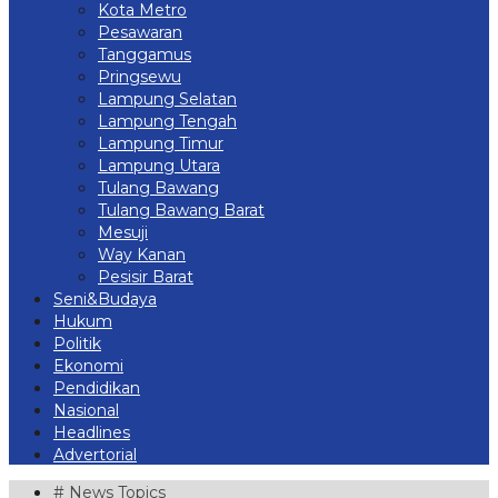
Kota Metro
Pesawaran
Tanggamus
Pringsewu
Lampung Selatan
Lampung Tengah
Lampung Timur
Lampung Utara
Tulang Bawang
Tulang Bawang Barat
Mesuji
Way Kanan
Pesisir Barat
Seni&Budaya
Hukum
Politik
Ekonomi
Pendidikan
Nasional
Headlines
Advertorial
# News Topics