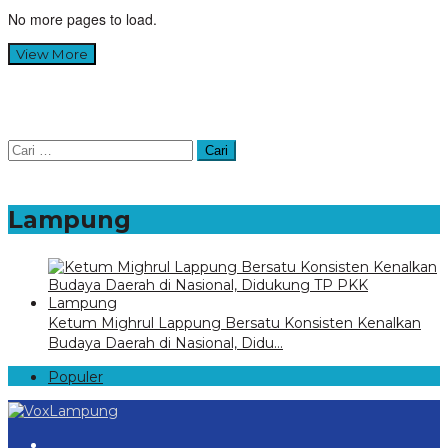
No more pages to load.
View More
Cari
untuk:
Lampung
Ketum Mighrul Lappung Bersatu Konsisten Kenalkan
Budaya Daerah di Nasional, Didu…
Populer