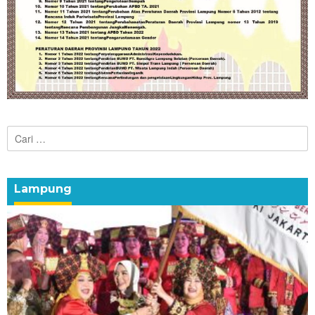
Cari
untuk:
Lampung