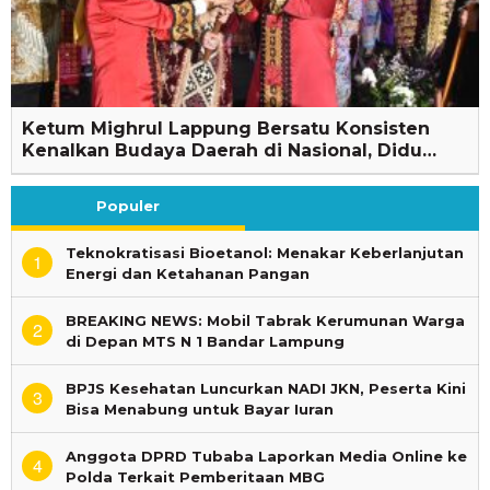
Ketum Mighrul Lappung Bersatu Konsisten
Kenalkan Budaya Daerah di Nasional, Didu…
Populer
Teknokratisasi Bioetanol: Menakar Keberlanjutan
1
Energi dan Ketahanan Pangan
BREAKING NEWS: Mobil Tabrak Kerumunan Warga
2
di Depan MTS N 1 Bandar Lampung
BPJS Kesehatan Luncurkan NADI JKN, Peserta Kini
3
Bisa Menabung untuk Bayar Iuran
Anggota DPRD Tubaba Laporkan Media Online ke
4
Polda Terkait Pemberitaan MBG