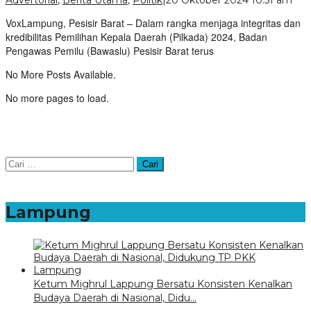
Vox
VoxLampung, Pesisir Barat – Dalam rangka menjaga integritas dan
kredibilitas Pemilihan Kepala Daerah (Pilkada) 2024, Badan
Pengawas Pemilu (Bawaslu) Pesisir Barat terus
No More Posts Available.
No more pages to load.
Cari
untuk:
Lampung
Ketum Mighrul Lappung Bersatu Konsisten Kenalkan
Budaya Daerah di Nasional, Didu…