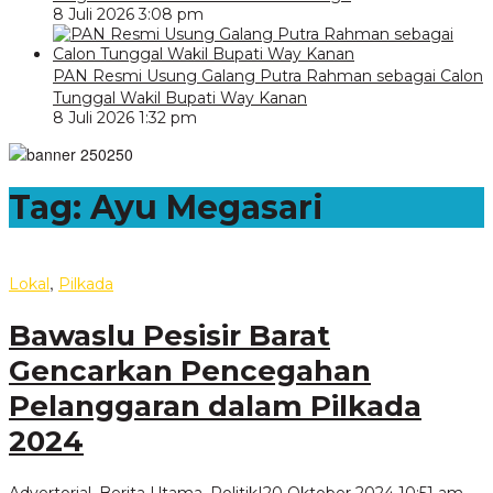
8 Juli 2026 3:08 pm
PAN Resmi Usung Galang Putra Rahman sebagai Calon
Tunggal Wakil Bupati Way Kanan
8 Juli 2026 1:32 pm
Tag:
Ayu Megasari
,
Lokal
Pilkada
Bawaslu Pesisir Barat
Gencarkan Pencegahan
Pelanggaran dalam Pilkada
2024
ole
Advertorial
,
Berita Utama
,
Politik
|
20 Oktober 2024 10:51 am