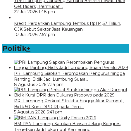
YRFI Lampung Gandeng Yamaha Bahana Lewat ‘Ride
Get Riders’, Permudah…
22 Juli 2026 1:48 pm
Kredit Perbankan Lampung Tembus Rp114,57 Triliun,
OJK Sebut Sektor Jasa Keuangan…
10 Juli 2026 7:57 pm
Politik
+
PRI Lampung Siapkan Perombakan Pengurus hingga
Ranting, Bidik Jadi Lumbung Suara…
8 Agustus 2026 7:14 pm
PRI Lampung Perkuat Struktur hingga Akar Rumput,
Bidik 50 Kursi DPR RI pada Pemi…
5 Agustus 2026 6:41 pm
BM PAN Lampung Satukan Barisan Jelang Kongres,
Targetkan Jadi Lokomotif Kemenang…