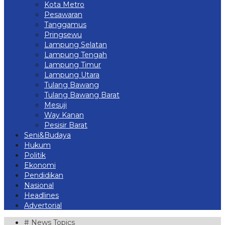
Kota Metro
Pesawaran
Tanggamus
Pringsewu
Lampung Selatan
Lampung Tengah
Lampung Timur
Lampung Utara
Tulang Bawang
Tulang Bawang Barat
Mesuji
Way Kanan
Pesisir Barat
Seni&Budaya
Hukum
Politik
Ekonomi
Pendidikan
Nasional
Headlines
Advertorial
# News Topics