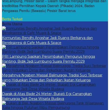
VoxLampung, Pesisir Barat – Dalam rangka menjaga integritas dan
kredibilitas Pemilihan Kepala Daerah (Pilkada) 2024, Badan
Pengawas Pemilu (Bawaslu) Pesisir Barat terus
Berita Terkait
Berita Utama
Komunitas Bendhi Angshar Jadi Ruang Berkarya dan
Berekspresi di Cafe Muara & Space
PRI Lampung Siapkan Perombakan Pengurus hingga
Ranting, Bidik Jadi Lumbung Suara Pemilu 2029
Megahnya Ngaben Massal Balinuraga, Tradisi Suci Terbesar
yang Hidupkan Desa dan Rekatkan Ikatan Keluarga
Diarak di Atas Bade 24 Meter, Bupati Egi Canangkan
Balinuraga Jadi Desa Wisata Budaya