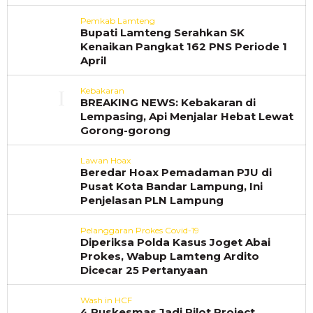
Pemkab Lamteng
Bupati Lamteng Serahkan SK
Kenaikan Pangkat 162 PNS Periode 1
April
Kebakaran
BREAKING NEWS: Kebakaran di
Lempasing, Api Menjalar Hebat Lewat
Gorong-gorong
Lawan Hoax
Beredar Hoax Pemadaman PJU di
Pusat Kota Bandar Lampung, Ini
Penjelasan PLN Lampung
Pelanggaran Prokes Covid-19
Diperiksa Polda Kasus Joget Abai
Prokes, Wabup Lamteng Ardito
Dicecar 25 Pertanyaan
Wash in HCF
4 Puskesmas Jadi Pilot Project,