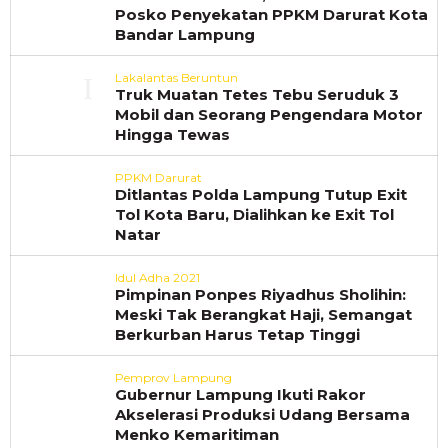
Posko Penyekatan PPKM Darurat Kota
Bandar Lampung
Lakalantas Beruntun
Truk Muatan Tetes Tebu Seruduk 3
Mobil dan Seorang Pengendara Motor
Hingga Tewas
PPKM Darurat
Ditlantas Polda Lampung Tutup Exit
Tol Kota Baru, Dialihkan ke Exit Tol
Natar
Idul Adha 2021
Pimpinan Ponpes Riyadhus Sholihin:
Meski Tak Berangkat Haji, Semangat
Berkurban Harus Tetap Tinggi
Pemprov Lampung
Gubernur Lampung Ikuti Rakor
Akselerasi Produksi Udang Bersama
Menko Kemaritiman