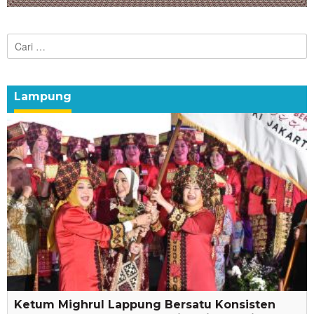
Cari
untuk:
Lampung
Ketum Mighrul Lappung Bersatu Konsisten