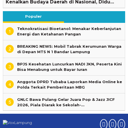
Kenalkan Budaya Daerah di Nasional, Didu…
Populer
Teknokratisasi Bioetanol: Menakar Keberlanjutan
1
Energi dan Ketahanan Pangan
BREAKING NEWS: Mobil Tabrak Kerumunan Warga
2
di Depan MTS N 1 Bandar Lampung
BPJS Kesehatan Luncurkan NADI JKN, Peserta Kini
3
Bisa Menabung untuk Bayar Iuran
Anggota DPRD Tubaba Laporkan Media Online ke
4
Polda Terkait Pemberitaan MBG
GNLC Bawa Pulang Gelar Juara Pop & Jazz JICF
5
2026, Piala Diarak ke Sekolah-…