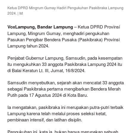
Ketua DPRD Mingrum Gumay Hadiri Pengukuhan Paskibraka Lampung
2024. | Ist
VoxLampung, Bandar Lampung
– Ketua DPRD Provinsi
Lampung, Mingrum Gumay, menghadiri pengukuhan
Pasukan Pengibar Bendera Pusaka (Paskibraka) Provinsi
Lampung tahun 2024.
Penjabat Gubernur Lampung, Samsudin, pada kesempatan
itu mengukuhkan 33 anggota Paskibraka Lampung 2024 itu
di Balai Keratun Lt. III, Jumat, 16/8/2024.
Samsudin menyebutkan, sejarah akan mencatat 33 anggota
sebagai Paskibraka pertama mengibarkan Bendera Merah
Putih pada 17 Agustus 2024 di Kota Baru.
Ia mengatakan, paskibraka ini merupakan putra-putri terbaik
Lampung karena telah melalui proses seleksi ketat,
pembinaan intensif, dan latihan disiplin.
Pengukuhan ini, kata ia, bukan hanya merupakan sebuah