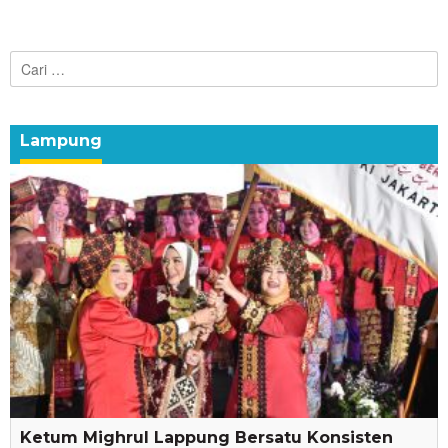
Cari
untuk:
Lampung
Ketum Mighrul Lappung Bersatu Konsisten