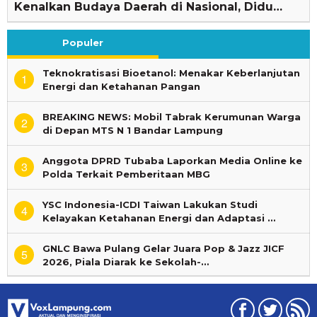
Kenalkan Budaya Daerah di Nasional, Didu…
Populer
Teknokratisasi Bioetanol: Menakar Keberlanjutan
1
Energi dan Ketahanan Pangan
BREAKING NEWS: Mobil Tabrak Kerumunan Warga
2
di Depan MTS N 1 Bandar Lampung
Anggota DPRD Tubaba Laporkan Media Online ke
3
Polda Terkait Pemberitaan MBG
YSC Indonesia-ICDI Taiwan Lakukan Studi
4
Kelayakan Ketahanan Energi dan Adaptasi …
GNLC Bawa Pulang Gelar Juara Pop & Jazz JICF
5
2026, Piala Diarak ke Sekolah-…