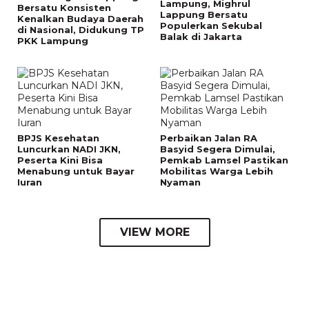
Lampung, Mighrul
Bersatu Konsisten
Lappung Bersatu
Kenalkan Budaya Daerah
Populerkan Sekubal
di Nasional, Didukung TP
Balak di Jakarta
PKK Lampung
BPJS Kesehatan
Perbaikan Jalan RA
Luncurkan NADI JKN,
Basyid Segera Dimulai,
Peserta Kini Bisa
Pemkab Lamsel Pastikan
Menabung untuk Bayar
Mobilitas Warga Lebih
Iuran
Nyaman
VIEW MORE