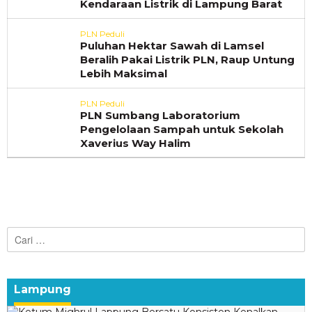
Kendaraan Listrik di Lampung Barat
PLN Peduli
Puluhan Hektar Sawah di Lamsel
Beralih Pakai Listrik PLN, Raup Untung
Lebih Maksimal
PLN Peduli
PLN Sumbang Laboratorium
Pengelolaan Sampah untuk Sekolah
Xaverius Way Halim
Cari
untuk:
Lampung