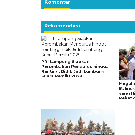
Komentar
Rekomendasi
PRI Lampung Siapkan
Perombakan Pengurus hingga
Ranting, Bidik Jadi Lumbung
Suara Pemilu 2029
Megahn
Balinur
yang H
Rekatk