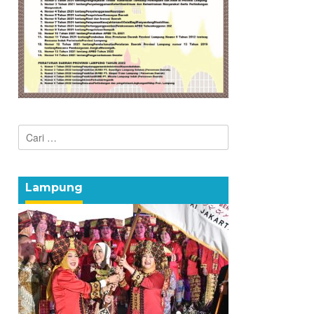
Cari
untuk:
Lampung