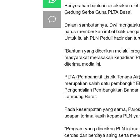
Penyerahan bantuan disaksikan oleh 
Gedung Serba Guna PLTA Besai.
Dalam sambutannya, Dwi mengataka
harus memberikan imbal balik denga
Untuk itulah PLN Peduli hadir dan 
“Bantuan yang diberikan melalui pr
masyarakat merasakan kehadiran PLN
diterima media ini.
PLTA (Pembangkit Listrik Tenaga Ai
merupakan salah satu pembangkit EB
Pengendalian Pembangkitan Bandar 
Lampung Barat.
Pada kesempatan yang sama, Paros
ucapan terima kasih kepada PLN yan
“Program yang diberikan PLN ini ma
cerdas dan berdaya saing serta me