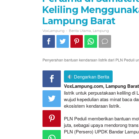
Keliling Menggunaka
Lampung Barat
-
,
VoxLampung
Berita Utama
Lampung
Penyerahan bantuan kendaraan listrik dari PLN Peduli unt
Dengarkan Berita
VoxLampung.com, Lampung Barat
listrik untuk perpustakaan keliling
wujud kepedulian atas minat baca da
ekosistem kendaraan listrik.
PLN Peduli memberikan bantuan motor
juta, sebagai upaya mendorong transi
PLN (Persero) UPDK Bandar Lampun