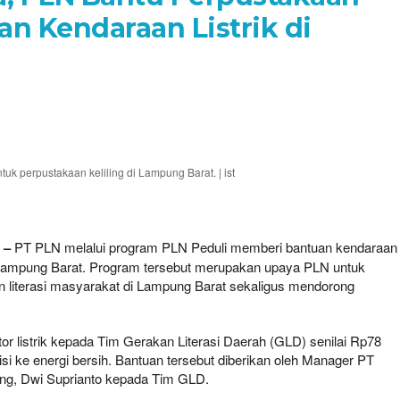
n Kendaraan Listrik di
uk perpustakaan keliling di Lampung Barat. | ist
 –
PT PLN melalui program PLN Peduli memberi bantuan kendaraan
 di Lampung Barat. Program tersebut merupakan upaya PLN untuk
n literasi masyarakat di Lampung Barat sekaligus mendorong
 listrik kepada Tim Gerakan Literasi Daerah (GLD) senilai Rp78
si ke energi bersih. Bantuan tersebut diberikan oleh Manager PT
g, Dwi Suprianto kepada Tim GLD.