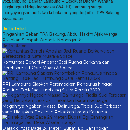
VoxLampung, Bandar Lampung – Eksekutif Daerah Wahana
Lingkungan Hidup Indonesia (WALHI) Lampung sangat
menyayangkan peristiwa kebakaran yang terjadi di TPA Bakung,
Kecamatan
Berita Terkait
Ringankan Beban TPA Bakung, Abdul Hakim Ajak Warga
Pisahkan Sampah Organik-Nonorganik
Berita Utama
Komunitas Bendhi Angshar Jadi Ruang Berkarya dan
Berekspresi di Cafe Muara & Space
PRI Lampung Siapkan Perombakan Pengurus hingga
Ranting, Bidik Jadi Lumbung Suara Pemilu 2029
Megahnya Ngaben Massal Balinuraga, Tradisi Suci Terbesar
yang Hidupkan Desa dan Rekatkan Ikatan Keluarga
Diarak di Atas Bade 24 Meter, Bupati Egi Canangkan