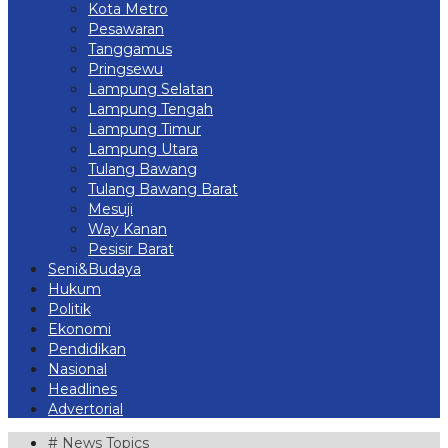
Kota Metro
Pesawaran
Tanggamus
Pringsewu
Lampung Selatan
Lampung Tengah
Lampung Timur
Lampung Utara
Tulang Bawang
Tulang Bawang Barat
Mesuji
Way Kanan
Pesisir Barat
Seni&Budaya
Hukum
Politik
Ekonomi
Pendidikan
Nasional
Headlines
Advertorial
# News Topics