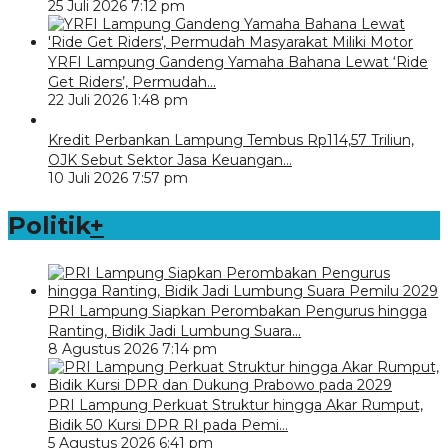
25 Juli 2026 7:12 pm
YRFI Lampung Gandeng Yamaha Bahana Lewat ‘Ride
Get Riders’, Permudah…
22 Juli 2026 1:48 pm
Kredit Perbankan Lampung Tembus Rp114,57 Triliun,
OJK Sebut Sektor Jasa Keuangan…
10 Juli 2026 7:57 pm
Politik
+
PRI Lampung Siapkan Perombakan Pengurus hingga
Ranting, Bidik Jadi Lumbung Suara…
8 Agustus 2026 7:14 pm
PRI Lampung Perkuat Struktur hingga Akar Rumput,
Bidik 50 Kursi DPR RI pada Pemi…
5 Agustus 2026 6:41 pm