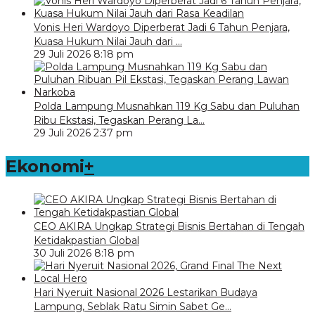
Vonis Heri Wardoyo Diperberat Jadi 6 Tahun Penjara,
Kuasa Hukum Nilai Jauh dari …
29 Juli 2026 8:18 pm
Polda Lampung Musnahkan 119 Kg Sabu dan Puluhan
Ribu Ekstasi, Tegaskan Perang La…
29 Juli 2026 2:37 pm
Ekonomi
+
CEO AKIRA Ungkap Strategi Bisnis Bertahan di Tengah
Ketidakpastian Global
30 Juli 2026 8:18 pm
Hari Nyeruit Nasional 2026 Lestarikan Budaya
Lampung, Seblak Ratu Simin Sabet Ge…