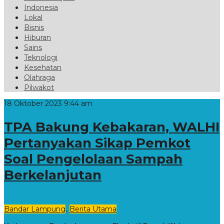
Indonesia
Lokal
Bisnis
Hiburan
Sains
Teknologi
Kesehatan
Olahraga
Pilwakot
18 Oktober 2023 9:44 am
TPA Bakung Kebakaran, WALHI
Pertanyakan Sikap Pemkot
Soal Pengelolaan Sampah
Berkelanjutan
,
Bandar Lampung
Berita Utama