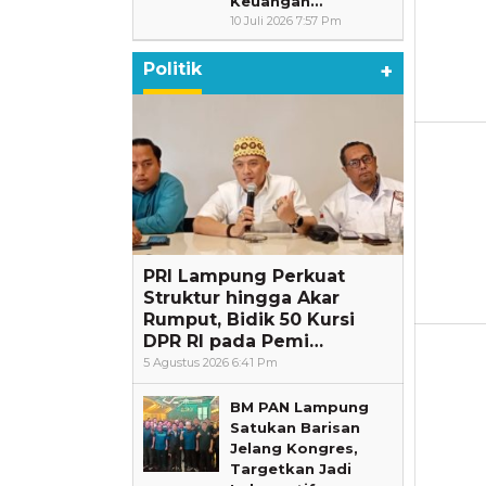
Keuangan…
10 Juli 2026 7:57 Pm
Politik
+
PRI Lampung Perkuat
Struktur hingga Akar
Rumput, Bidik 50 Kursi
DPR RI pada Pemi…
5 Agustus 2026 6:41 Pm
BM PAN Lampung
Satukan Barisan
Jelang Kongres,
Targetkan Jadi