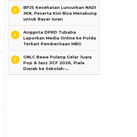
BPJS Kesehatan Luncurkan NADI
3
JKN, Peserta Kini Bisa Menabung
untuk Bayar Iuran
pung
Anggota DPRD Tubaba
n
4
Laporkan Media Online ke Polda
Terkait Pemberitaan MBG
GNLC Bawa Pulang Gelar Juara
5
Pop & Jazz JICF 2026, Piala
Diarak ke Sekolah-…