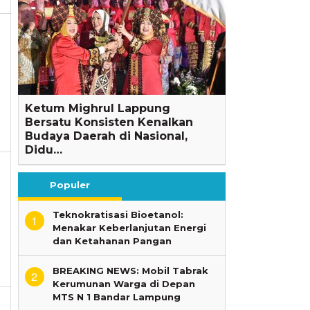
Ketum Mighrul Lappung
Bersatu Konsisten Kenalkan
Budaya Daerah di Nasional,
Didu…
Populer
Teknokratisasi Bioetanol:
1
Menakar Keberlanjutan Energi
dan Ketahanan Pangan
BREAKING NEWS: Mobil Tabrak
2
Kerumunan Warga di Depan
MTS N 1 Bandar Lampung