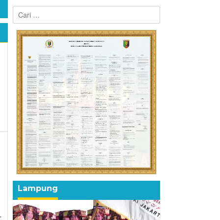
Cari
untuk:
Lampung
Lampung
r