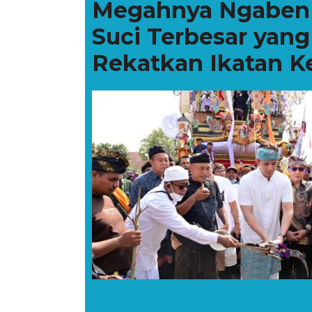
Megahnya Ngaben M
Suci Terbesar yan
Rekatkan Ikatan K