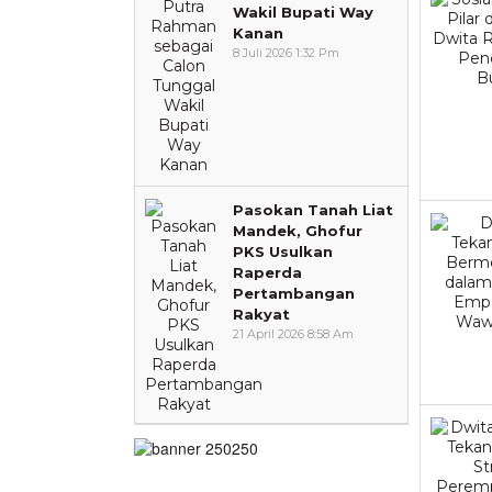
Wakil Bupati Way
Kanan
8 Juli 2026 1:32 Pm
Pasokan Tanah Liat
Mandek, Ghofur
PKS Usulkan
Raperda
Pertambangan
Rakyat
21 April 2026 8:58 Am