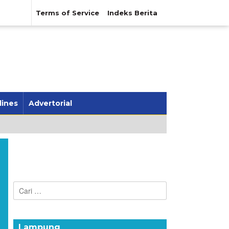
Terms of Service
Indeks Berita
lines
Advertorial
n
Cari
untuk:
Lampung