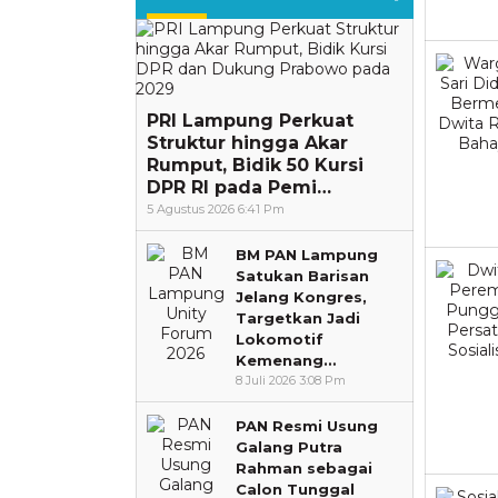
PRI Lampung Perkuat
Struktur hingga Akar
Rumput, Bidik 50 Kursi
DPR RI pada Pemi…
5 Agustus 2026 6:41 Pm
BM PAN Lampung
Satukan Barisan
Jelang Kongres,
Targetkan Jadi
Lokomotif
Kemenang…
8 Juli 2026 3:08 Pm
PAN Resmi Usung
Galang Putra
Rahman sebagai
Calon Tunggal