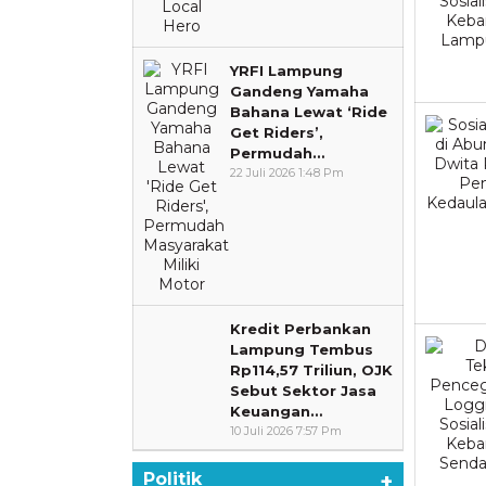
YRFI Lampung
Gandeng Yamaha
Bahana Lewat ‘Ride
Get Riders’,
Permudah…
22 Juli 2026 1:48 Pm
Kredit Perbankan
Lampung Tembus
Rp114,57 Triliun, OJK
Sebut Sektor Jasa
Keuangan…
10 Juli 2026 7:57 Pm
Politik
+