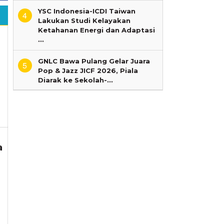
YSC Indonesia-ICDI Taiwan
4
Lakukan Studi Kelayakan
Ketahanan Energi dan Adaptasi
…
GNLC Bawa Pulang Gelar Juara
5
Pop & Jazz JICF 2026, Piala
Diarak ke Sekolah-…
a