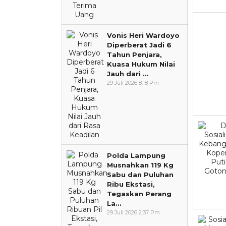
Vonis Heri Wardoyo
Diperberat Jadi 6
Tahun Penjara,
Kuasa Hukum Nilai
Jauh dari …
29 Juli 2026 8:18 Pm
Polda Lampung
Musnahkan 119 Kg
Sabu dan Puluhan
Ribu Ekstasi,
Tegaskan Perang
La…
29 Juli 2026 2:37 Pm