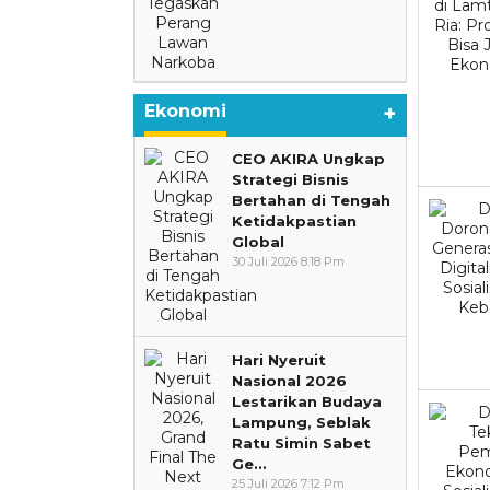
Ekonomi
+
CEO AKIRA Ungkap
Strategi Bisnis
Bertahan di Tengah
Ketidakpastian
Global
30 Juli 2026 8:18 Pm
Hari Nyeruit
Nasional 2026
Lestarikan Budaya
Lampung, Seblak
Ratu Simin Sabet
Ge…
25 Juli 2026 7:12 Pm