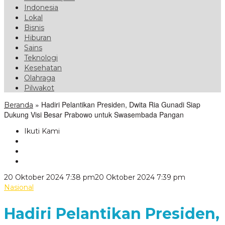
Indonesia
Lokal
Bisnis
Hiburan
Sains
Teknologi
Kesehatan
Olahraga
Pilwakot
»
Hadiri Pelantikan Presiden, Dwita Ria Gunadi Siap
Beranda
Dukung Visi Besar Prabowo untuk Swasembada Pangan
Ikuti Kami
oleh
20 Oktober 2024 7:38 pm
20 Oktober 2024 7:39 pm
VoxLampu
Nasional
Hadiri Pelantikan Presiden,