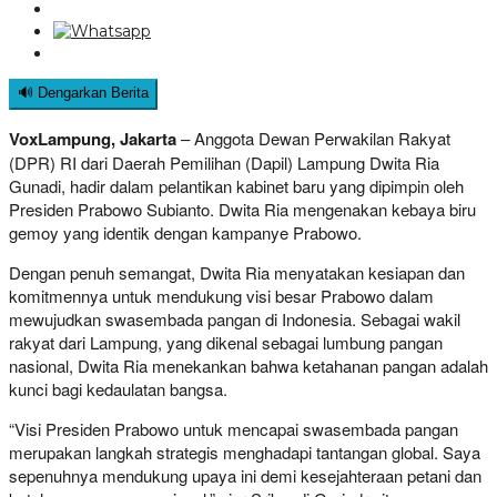
🔊 Dengarkan Berita
VoxLampung, Jakarta
– Anggota Dewan Perwakilan Rakyat
(DPR) RI dari Daerah Pemilihan (Dapil) Lampung Dwita Ria
Gunadi, hadir dalam pelantikan kabinet baru yang dipimpin oleh
Presiden Prabowo Subianto. Dwita Ria mengenakan kebaya biru
gemoy yang identik dengan kampanye Prabowo.
Dengan penuh semangat, Dwita Ria menyatakan kesiapan dan
komitmennya untuk mendukung visi besar Prabowo dalam
mewujudkan swasembada pangan di Indonesia. Sebagai wakil
rakyat dari Lampung, yang dikenal sebagai lumbung pangan
nasional, Dwita Ria menekankan bahwa ketahanan pangan adalah
kunci bagi kedaulatan bangsa.
“Visi Presiden Prabowo untuk mencapai swasembada pangan
merupakan langkah strategis menghadapi tantangan global. Saya
sepenuhnya mendukung upaya ini demi kesejahteraan petani dan