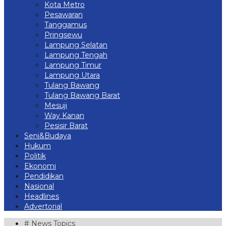
Kota Metro
Pesawaran
Tanggamus
Pringsewu
Lampung Selatan
Lampung Tengah
Lampung Timur
Lampung Utara
Tulang Bawang
Tulang Bawang Barat
Mesuji
Way Kanan
Pesisir Barat
Seni&Budaya
Hukum
Politik
Ekonomi
Pendidikan
Nasional
Headlines
Advertorial
# News Topics