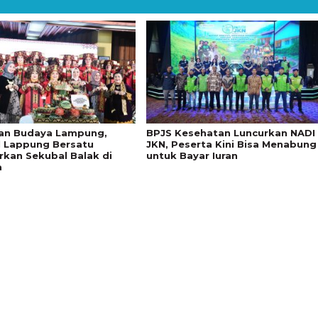
an Budaya Lampung,
BPJS Kesehatan Luncurkan NADI
l Lappung Bersatu
JKN, Peserta Kini Bisa Menabung
rkan Sekubal Balak di
untuk Bayar Iuran
a