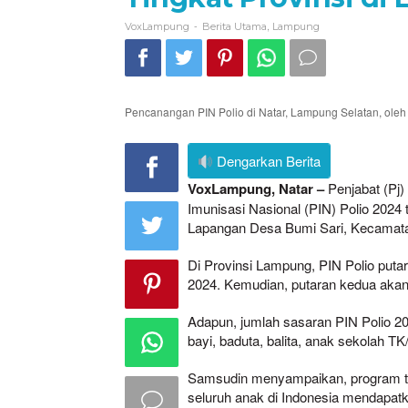
-
,
VoxLampung
Berita Utama
Lampung
Pencanangan PIN Polio di Natar, Lampung Selatan, oleh
Dengarkan Berita
VoxLampung, Natar –
Penjabat (Pj
Imunisasi Nasional (PIN) Polio 2024
Lapangan Desa Bumi Sari, Kecamatan
Di Provinsi Lampung, PIN Polio putar
2024. Kemudian, putaran kedua akan 
Adapun, jumlah sasaran PIN Polio 202
bayi, baduta, balita, anak sekolah T
Samsudin menyampaikan, program te
seluruh anak di Indonesia mendapat