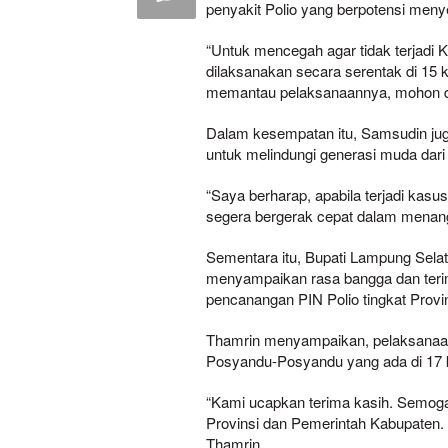
penyakit Polio yang berpotensi me
“Untuk mencegah agar tidak terjadi Ke
dilaksanakan secara serentak di 15 
memantau pelaksanaannya, mohon dil
Dalam kesempatan itu, Samsudin jug
untuk melindungi generasi muda dari
“Saya berharap, apabila terjadi kas
segera bergerak cepat dalam menang
Sementara itu, Bupati Lampung Selat
menyampaikan rasa bangga dan terima
pencanangan PIN Polio tingkat Prov
Thamrin menyampaikan, pelaksanaan
Posyandu-Posyandu yang ada di 17
“Kami ucapkan terima kasih. Semoga 
Provinsi dan Pemerintah Kabupaten. 
Thamrin.