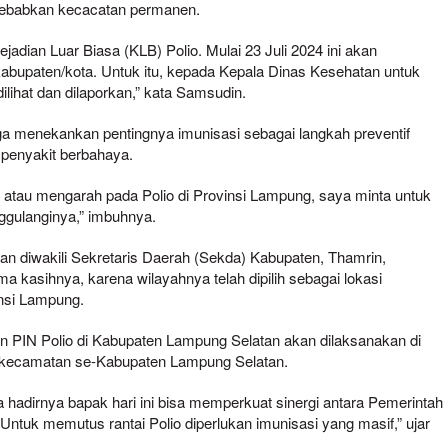
nyebabkan kecacatan permanen.
jadian Luar Biasa (KLB) Polio. Mulai 23 Juli 2024 ini akan
kabupaten/kota. Untuk itu, kepada Kepala Dinas Kesehatan untuk
ihat dan dilaporkan,” kata Samsudin.
a menekankan pentingnya imunisasi sebagai langkah preventif
 penyakit berbahaya.
us atau mengarah pada Polio di Provinsi Lampung, saya minta untuk
gulanginya,” imbuhnya.
an diwakili Sekretaris Daerah (Sekda) Kabupaten, Thamrin,
 kasihnya, karena wilayahnya telah dipilih sebagai lokasi
insi Lampung.
 PIN Polio di Kabupaten Lampung Selatan akan dilaksanakan di
 kecamatan se-Kabupaten Lampung Selatan.
hadirnya bapak hari ini bisa memperkuat sinergi antara Pemerintah
Untuk memutus rantai Polio diperlukan imunisasi yang masif,” ujar