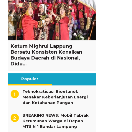
Ketum Mighrul Lappung
Bersatu Konsisten Kenalkan
Budaya Daerah di Nasional,
Didu…
a
n
Populer
4
Teknokratisasi Bioetanol:
1
Menakar Keberlanjutan Energi
dan Ketahanan Pangan
BREAKING NEWS: Mobil Tabrak
2
Kerumunan Warga di Depan
MTS N 1 Bandar Lampung