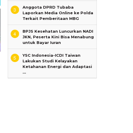
Anggota DPRD Tubaba
3
Laporkan Media Online ke Polda
Terkait Pemberitaan MBG
BPJS Kesehatan Luncurkan NADI
4
JKN, Peserta Kini Bisa Menabung
untuk Bayar Iuran
YSC Indonesia-ICDI Taiwan
5
Lakukan Studi Kelayakan
Ketahanan Energi dan Adaptasi
…