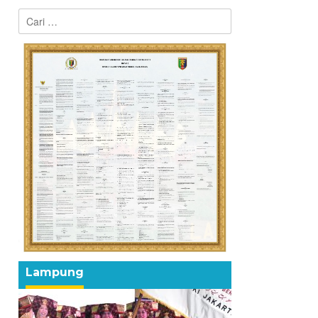
Cari
untuk:
Lampung