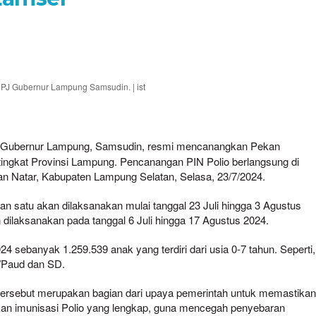
 PJ Gubernur Lampung Samsudin. | ist
) Gubernur Lampung, Samsudin, resmi mencanangkan Pekan
 tingkat Provinsi Lampung. Pencanangan PIN Polio berlangsung di
 Natar, Kabupaten Lampung Selatan, Selasa, 23/7/2024.
an satu akan dilaksanakan mulai tanggal 23 Juli hingga 3 Agustus
dilaksanakan pada tanggal 6 Juli hingga 17 Agustus 2024.
4 sebanyak 1.259.539 anak yang terdiri dari usia 0-7 tahun. Seperti,
K/Paud dan SD.
rsebut merupakan bagian dari upaya pemerintah untuk memastika
kan imunisasi Polio yang lengkap, guna mencegah penyebaran