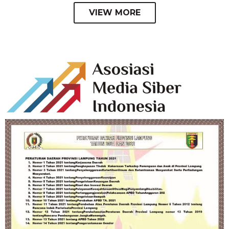
VIEW MORE