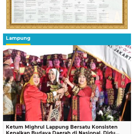
Lampung
Ketum Mighrul Lappung Bersatu Konsisten
Kenalkan Budaya Daerah di Nasional, Didu…