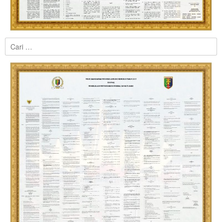
Cari
untuk: