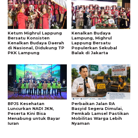
Ketum Mighrul Lappung
Kenalkan Budaya
Bersatu Konsisten
Lampung, Mighrul
Kenalkan Budaya Daerah
Lappung Bersatu
di Nasional, Didukung TP
Populerkan Sekubal
PKK Lampung
Balak di Jakarta
BPJS Kesehatan
Perbaikan Jalan RA
Luncurkan NADI JKN,
Basyid Segera Dimulai,
Peserta Kini Bisa
Pemkab Lamsel Pastikan
Menabung untuk Bayar
Mobilitas Warga Lebih
Iuran
Nyaman