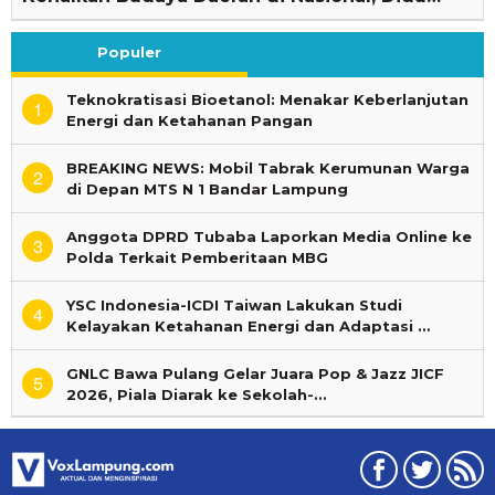
Populer
Teknokratisasi Bioetanol: Menakar Keberlanjutan
1
Energi dan Ketahanan Pangan
BREAKING NEWS: Mobil Tabrak Kerumunan Warga
2
di Depan MTS N 1 Bandar Lampung
Anggota DPRD Tubaba Laporkan Media Online ke
3
Polda Terkait Pemberitaan MBG
YSC Indonesia-ICDI Taiwan Lakukan Studi
4
Kelayakan Ketahanan Energi dan Adaptasi …
GNLC Bawa Pulang Gelar Juara Pop & Jazz JICF
5
2026, Piala Diarak ke Sekolah-…