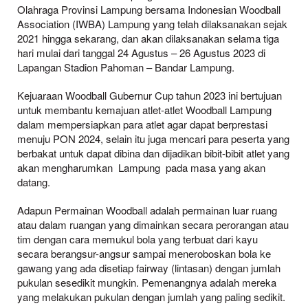
Olahraga Provinsi Lampung bersama Indonesian Woodball
Association (IWBA) Lampung yang telah dilaksanakan sejak
2021 hingga sekarang, dan akan dilaksanakan selama tiga
hari mulai dari tanggal 24 Agustus – 26 Agustus 2023 di
Lapangan Stadion Pahoman – Bandar Lampung.
Kejuaraan Woodball Gubernur Cup tahun 2023 ini bertujuan
untuk membantu kemajuan atlet-atlet Woodball Lampung
dalam mempersiapkan para atlet agar dapat berprestasi
menuju PON 2024, selain itu juga mencari para peserta yang
berbakat untuk dapat dibina dan dijadikan bibit-bibit atlet yang
akan mengharumkan Lampung pada masa yang akan
datang.
Adapun Permainan Woodball adalah permainan luar ruang
atau dalam ruangan yang dimainkan secara perorangan atau
tim dengan cara memukul bola yang terbuat dari kayu
secara berangsur-angsur sampai meneroboskan bola ke
gawang yang ada disetiap fairway (lintasan) dengan jumlah
pukulan sesedikit mungkin. Pemenangnya adalah mereka
yang melakukan pukulan dengan jumlah yang paling sedikit.