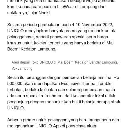
menarik yang bisa dimanfaatkan sebagai wujud apresiasi
kami kepada para pecinta LifeWear di Lampung dan
sekitarnya,” ujar Naoki.
Selama periode pembukaan pada 4-10 November 2022,
UNIQLO menyiapkan banyak promo yang menarik untuk
pelanggannya, seperti penawaran spesial serta harga
khusus untuk koleksi tertentu yang hanya berlaku di Mal
Boemi Kedaton Lampung.
Area depan Toko UNIQLO di Mal Boemi Kedaton Bandar Lampung. |
VoxLampung
Selain itu, pelanggan dengan pembelian belanja minimal Rp
500.000 akan mendapatkan Exclusive Thermal Tumbler
terbatas, berlaku kelipatan dan selama persediaan masih
ada serta special refreshment dari kolaborator lokal untuk
pengunjung dengan menunjukkan bukti belanja berupa struk
UNIQLO.
Adapun promo untuk pelanggan yang baru mengunduh dan
menggunakan UNIQLO App di ponselnya akan