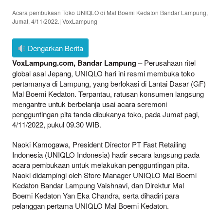
Acara pembukaan Toko UNIQLO di Mal Boemi Kedaton Bandar Lampung,
Jumat, 4/11/2022.| VoxLampung
Dengarkan Berita
VoxLampung.com, Bandar Lampung –
Perusahaan ritel
global asal Jepang, UNIQLO hari ini resmi membuka toko
pertamanya di Lampung, yang berlokasi di Lantai Dasar (GF)
Mal Boemi Kedaton. Terpantau, ratusan konsumen langsung
mengantre untuk berbelanja usai acara seremoni
pengguntingan pita tanda dibukanya toko, pada Jumat pagi,
4/11/2022, pukul 09.30 WIB.
Naoki Kamogawa, President Director PT Fast Retailing
Indonesia (UNIQLO Indonesia) hadir secara langsung pada
acara pembukaan untuk melakukan pengguntingan pita.
Naoki didampingi oleh Store Manager UNIQLO Mal Boemi
Kedaton Bandar Lampung Vaishnavi, dan Direktur Mal
Boemi Kedaton Yan Eka Chandra, serta dihadiri para
pelanggan pertama UNIQLO Mal Boemi Kedaton.