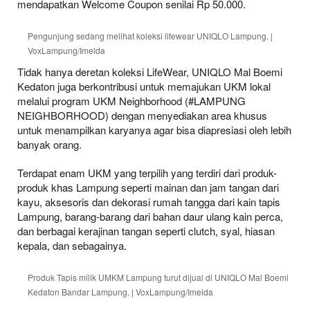
mendapatkan Welcome Coupon senilai Rp 50.000.
Pengunjung sedang melihat koleksi lifewear UNIQLO Lampung. |
VoxLampung/Imelda
Tidak hanya deretan koleksi LifeWear, UNIQLO Mal Boemi
Kedaton juga berkontribusi untuk memajukan UKM lokal
melalui program UKM Neighborhood (#LAMPUNG
NEIGHBORHOOD) dengan menyediakan area khusus
untuk menampilkan karyanya agar bisa diapresiasi oleh lebih
banyak orang.
Terdapat enam UKM yang terpilih yang terdiri dari produk-
produk khas Lampung seperti mainan dan jam tangan dari
kayu, aksesoris dan dekorasi rumah tangga dari kain tapis
Lampung, barang-barang dari bahan daur ulang kain perca,
dan berbagai kerajinan tangan seperti clutch, syal, hiasan
kepala, dan sebagainya.
Produk Tapis milik UMKM Lampung turut dijual di UNIQLO Mal Boemi
Kedaton Bandar Lampung. | VoxLampung/Imelda