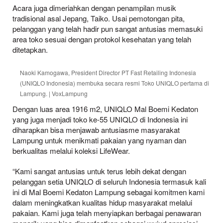
Acara juga dimeriahkan dengan penampilan musik
tradisional asal Jepang, Taiko. Usai pemotongan pita,
pelanggan yang telah hadir pun sangat antusias memasuki
area toko sesuai dengan protokol kesehatan yang telah
ditetapkan.
Naoki Kamogawa, President Director PT Fast Retailing Indonesia
(UNIQLO Indonesia) membuka secara resmi Toko UNIQLO pertama di
Lampung. | VoxLampung
Dengan luas area 1916 m2, UNIQLO Mal Boemi Kedaton
yang juga menjadi toko ke-55 UNIQLO di Indonesia ini
diharapkan bisa menjawab antusiasme masyarakat
Lampung untuk menikmati pakaian yang nyaman dan
berkualitas melalui koleksi LifeWear.
“Kami sangat antusias untuk terus lebih dekat dengan
pelanggan setia UNIQLO di seluruh Indonesia termasuk kali
ini di Mal Boemi Kedaton Lampung sebagai komitmen kami
dalam meningkatkan kualitas hidup masyarakat melalui
pakaian. Kami juga telah menyiapkan berbagai penawaran