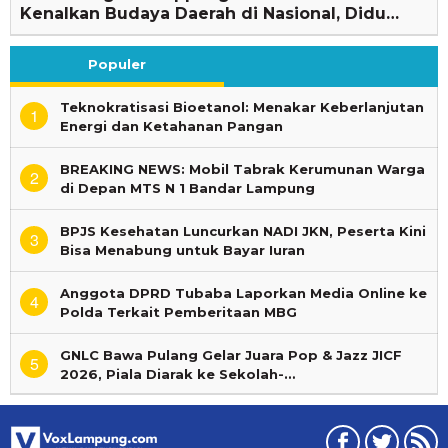
Kenalkan Budaya Daerah di Nasional, Didu…
Populer
Teknokratisasi Bioetanol: Menakar Keberlanjutan
1
Energi dan Ketahanan Pangan
BREAKING NEWS: Mobil Tabrak Kerumunan Warga
2
di Depan MTS N 1 Bandar Lampung
BPJS Kesehatan Luncurkan NADI JKN, Peserta Kini
3
Bisa Menabung untuk Bayar Iuran
Anggota DPRD Tubaba Laporkan Media Online ke
4
Polda Terkait Pemberitaan MBG
GNLC Bawa Pulang Gelar Juara Pop & Jazz JICF
5
2026, Piala Diarak ke Sekolah-…