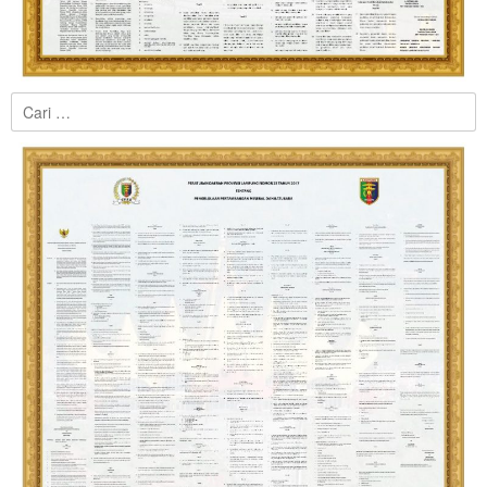
Cari
untuk: