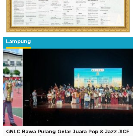
Lampung
GNLC Bawa Pulang Gelar Juara Pop & Jazz JICF