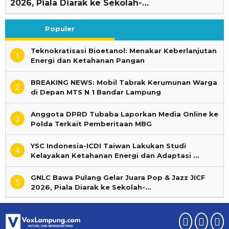
2026, Piala Diarak ke Sekolah-…
Populer
Teknokratisasi Bioetanol: Menakar Keberlanjutan
1
Energi dan Ketahanan Pangan
BREAKING NEWS: Mobil Tabrak Kerumunan Warga
2
di Depan MTS N 1 Bandar Lampung
Anggota DPRD Tubaba Laporkan Media Online ke
3
Polda Terkait Pemberitaan MBG
YSC Indonesia-ICDI Taiwan Lakukan Studi
4
Kelayakan Ketahanan Energi dan Adaptasi …
GNLC Bawa Pulang Gelar Juara Pop & Jazz JICF
5
2026, Piala Diarak ke Sekolah-…