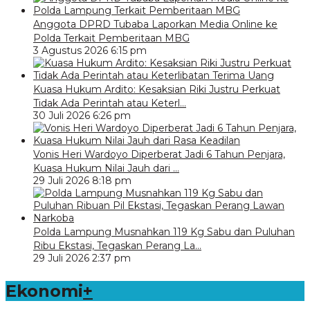
Anggota DPRD Tubaba Laporkan Media Online ke
Polda Terkait Pemberitaan MBG
3 Agustus 2026 6:15 pm
Kuasa Hukum Ardito: Kesaksian Riki Justru Perkuat
Tidak Ada Perintah atau Keterl…
30 Juli 2026 6:26 pm
Vonis Heri Wardoyo Diperberat Jadi 6 Tahun Penjara,
Kuasa Hukum Nilai Jauh dari …
29 Juli 2026 8:18 pm
Polda Lampung Musnahkan 119 Kg Sabu dan Puluhan
Ribu Ekstasi, Tegaskan Perang La…
29 Juli 2026 2:37 pm
Ekonomi
+