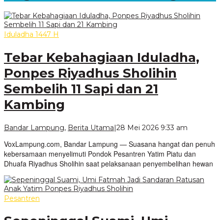
Iduladha 1447 H
Tebar Kebahagiaan Iduladha,
Ponpes Riyadhus Sholihin
Sembelih 11 Sapi dan 21
Kambing
oleh
Bandar Lampung
,
Berita Utama
|
28 Mei 2026 9:33 am
VoxLamp
VoxLampung.com, Bandar Lampung — Suasana hangat dan penuh
kebersamaan menyelimuti Pondok Pesantren Yatim Piatu dan
Dhuafa Riyadhus Sholihin saat pelaksanaan penyembelihan hewan
Pesantren