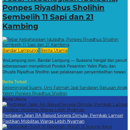
Ponpes Riyadhus Sholihin
Sembelih 11 Sapi dan 21
Kambing
,
Bandar Lampung
Berita Utama
VoxLampung.com, Bandar Lampung — Suasana hangat dan penuh
kebersamaan menyelimuti Pondok Pesantren Yatim Piatu dan
Dhuafa Riyadhus Sholihin saat pelaksanaan penyembelihan hewan
Berita Terkait
Sepeninggal Suami, Umi Fatmah Jadi Sandaran Ratusan Anak
Yatim Ponpes Riyadhus Sholihin
Berita Utama
Perbaikan Jalan RA Basyid Segera Dimulai, Pemkab Lamsel
Pastikan Mobilitas Warga Lebih Nyaman