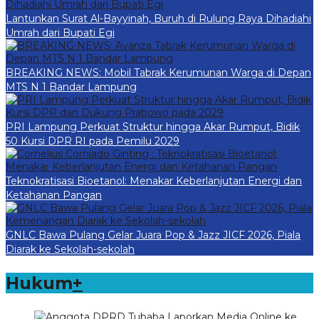
Lantunkan Surat Al-Bayyinah, Buruh di Rulung Raya Dihadiahi
Umrah dari Bupati Egi
BREAKING NEWS: Mobil Tabrak Kerumunan Warga di Depan
MTS N 1 Bandar Lampung
PRI Lampung Perkuat Struktur hingga Akar Rumput, Bidik
50 Kursi DPR RI pada Pemilu 2029
Teknokratisasi Bioetanol: Menakar Keberlanjutan Energi dan
Ketahanan Pangan
GNLC Bawa Pulang Gelar Juara Pop & Jazz JICF 2026, Piala
Diarak ke Sekolah-sekolah
Hukum
+