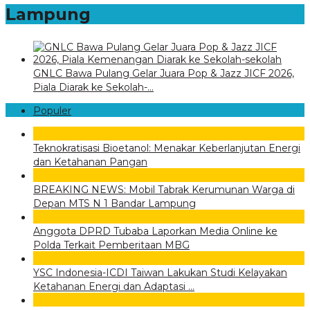
Lampung
GNLC Bawa Pulang Gelar Juara Pop & Jazz JICF 2026,
Piala Diarak ke Sekolah-…
Populer
1
Teknokratisasi Bioetanol: Menakar Keberlanjutan Energi
dan Ketahanan Pangan
2
BREAKING NEWS: Mobil Tabrak Kerumunan Warga di
Depan MTS N 1 Bandar Lampung
3
Anggota DPRD Tubaba Laporkan Media Online ke
Polda Terkait Pemberitaan MBG
4
YSC Indonesia-ICDI Taiwan Lakukan Studi Kelayakan
Ketahanan Energi dan Adaptasi …
5