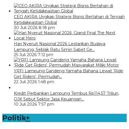
CEO AKIRA Ungkap Strategi Bisnis Bertahan di Tengah
Ketidakpastian Global
30 Juli 2026 8:18 pm
Hari Nyeruit Nasional 2026 Lestarikan Budaya
Lampung, Seblak Ratu Simin Sabet Ge…
25 Juli 2026 7:12 pm
YRFI Lampung Gandeng Yamaha Bahana Lewat ‘Ride
Get Riders’, Permudah…
22 Juli 2026 1:48 pm
Kredit Perbankan Lampung Tembus Rp114,57 Triliun,
OJK Sebut Sektor Jasa Keuangan…
10 Juli 2026 7:57 pm
Politik
+