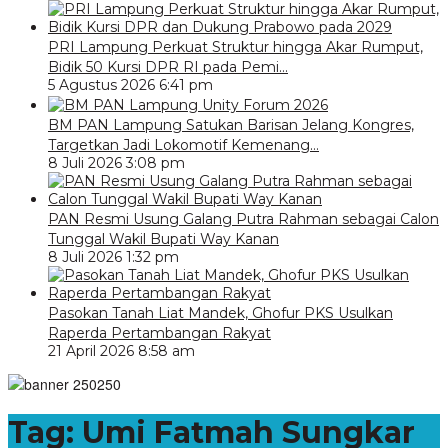
PRI Lampung Perkuat Struktur hingga Akar Rumput,
Bidik 50 Kursi DPR RI pada Pemi…
5 Agustus 2026 6:41 pm
BM PAN Lampung Satukan Barisan Jelang Kongres,
Targetkan Jadi Lokomotif Kemenang…
8 Juli 2026 3:08 pm
PAN Resmi Usung Galang Putra Rahman sebagai Calon
Tunggal Wakil Bupati Way Kanan
8 Juli 2026 1:32 pm
Pasokan Tanah Liat Mandek, Ghofur PKS Usulkan
Raperda Pertambangan Rakyat
21 April 2026 8:58 am
Tag:
Umi Fatmah Sungkar