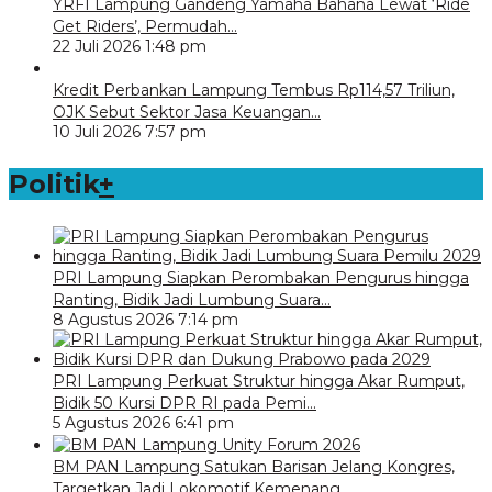
YRFI Lampung Gandeng Yamaha Bahana Lewat ‘Ride
Get Riders’, Permudah…
22 Juli 2026 1:48 pm
Kredit Perbankan Lampung Tembus Rp114,57 Triliun,
OJK Sebut Sektor Jasa Keuangan…
10 Juli 2026 7:57 pm
Politik
+
PRI Lampung Siapkan Perombakan Pengurus hingga
Ranting, Bidik Jadi Lumbung Suara…
8 Agustus 2026 7:14 pm
PRI Lampung Perkuat Struktur hingga Akar Rumput,
Bidik 50 Kursi DPR RI pada Pemi…
5 Agustus 2026 6:41 pm
BM PAN Lampung Satukan Barisan Jelang Kongres,
Targetkan Jadi Lokomotif Kemenang…