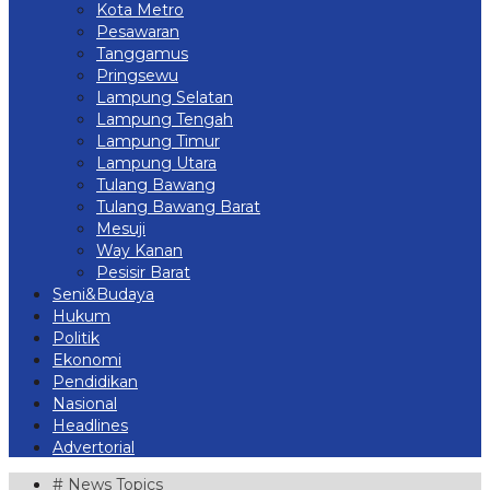
Kota Metro
Pesawaran
Tanggamus
Pringsewu
Lampung Selatan
Lampung Tengah
Lampung Timur
Lampung Utara
Tulang Bawang
Tulang Bawang Barat
Mesuji
Way Kanan
Pesisir Barat
Seni&Budaya
Hukum
Politik
Ekonomi
Pendidikan
Nasional
Headlines
Advertorial
# News Topics