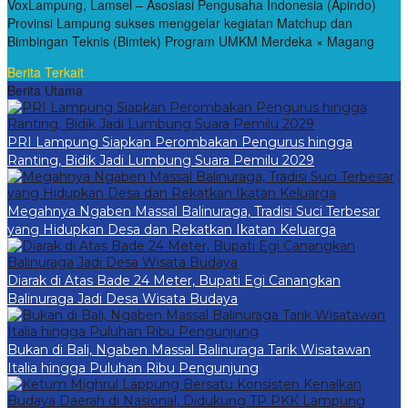
VoxLampung, Lamsel – Asosiasi Pengusaha Indonesia (Apindo)
Provinsi Lampung sukses menggelar kegiatan Matchup dan
Bimbingan Teknis (Bimtek) Program UMKM Merdeka × Magang
Berita Terkait
Berita Utama
PRI Lampung Siapkan Perombakan Pengurus hingga
Ranting, Bidik Jadi Lumbung Suara Pemilu 2029
Megahnya Ngaben Massal Balinuraga, Tradisi Suci Terbesar
yang Hidupkan Desa dan Rekatkan Ikatan Keluarga
Diarak di Atas Bade 24 Meter, Bupati Egi Canangkan
Balinuraga Jadi Desa Wisata Budaya
Bukan di Bali, Ngaben Massal Balinuraga Tarik Wisatawan
Italia hingga Puluhan Ribu Pengunjung