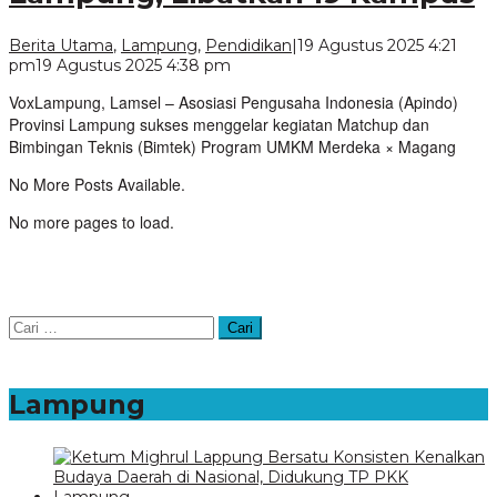
Berita Utama
,
Lampung
,
Pendidikan
|
19 Agustus 2025 4:21
oleh
pm
19 Agustus 2025 4:38 pm
VoxLampung
VoxLampung, Lamsel – Asosiasi Pengusaha Indonesia (Apindo)
Provinsi Lampung sukses menggelar kegiatan Matchup dan
Bimbingan Teknis (Bimtek) Program UMKM Merdeka × Magang
No More Posts Available.
No more pages to load.
Cari
untuk:
Lampung