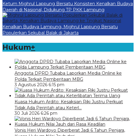
Ketum Mighrul Lappung Bersatu Konsisten Kenalkan Budaya
Daerah di Nasional, Didukung TP PKK Lampung
Kenalkan Budaya Lampung, Mighrul Lappung Bersatu
Populerkan Sekubal Balak di Jakarta
Hukum
+
Anggota DPRD Tubaba Laporkan Media Online ke
Polda Terkait Pemberitaan MBG
3 Agustus 2026 6:15 pm
Kuasa Hukum Ardito: Kesaksian Riki Justru Perkuat
Tidak Ada Perintah atau Keterl…
30 Juli 2026 6:26 pm
Vonis Heri Wardoyo Diperberat Jadi 6 Tahun Penjara,