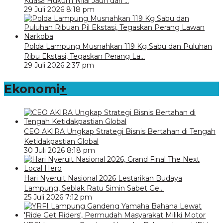
Kuasa Hukum Nilai Jauh dari …
29 Juli 2026 8:18 pm
Polda Lampung Musnahkan 119 Kg Sabu dan Puluhan
Ribu Ekstasi, Tegaskan Perang La…
29 Juli 2026 2:37 pm
Ekonomi
+
CEO AKIRA Ungkap Strategi Bisnis Bertahan di Tengah
Ketidakpastian Global
30 Juli 2026 8:18 pm
Hari Nyeruit Nasional 2026 Lestarikan Budaya
Lampung, Seblak Ratu Simin Sabet Ge…
25 Juli 2026 7:12 pm