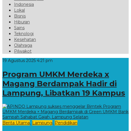
Indonesia
Lokal
Bisnis
Hiburan
Sains
Teknologi
Kesehatan
Olahraga
Pilwakot
19 Agustus 2025 4:21 pm
Program UMKM Merdeka x
Magang Berdampak Hadir di
Lampung, Libatkan 19 Kampus
,
,
Berita Utama
Lampung
Pendidikan