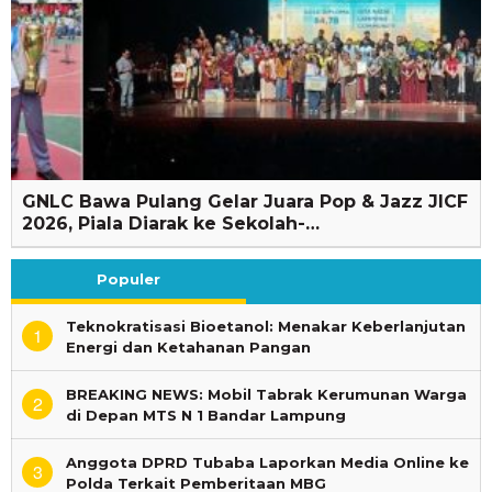
GNLC Bawa Pulang Gelar Juara Pop & Jazz JICF
2026, Piala Diarak ke Sekolah-…
Populer
Teknokratisasi Bioetanol: Menakar Keberlanjutan
1
Energi dan Ketahanan Pangan
BREAKING NEWS: Mobil Tabrak Kerumunan Warga
2
di Depan MTS N 1 Bandar Lampung
Anggota DPRD Tubaba Laporkan Media Online ke
3
Polda Terkait Pemberitaan MBG