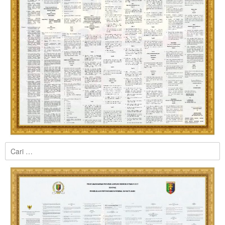
Cari
untuk: