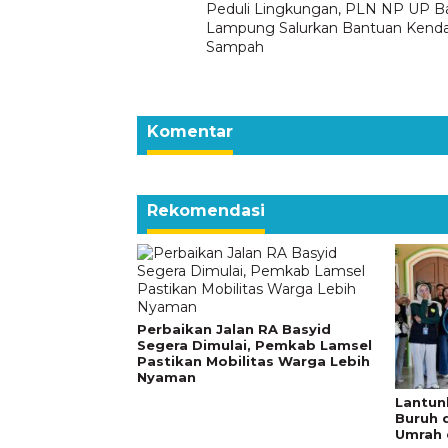
Peduli Lingkungan, PLN NP UP B
pos
Lampung Salurkan Bantuan Kenda
Sampah
Komentar
Rekomendasi
Perbaikan Jalan RA Basyid
Segera Dimulai, Pemkab Lamsel
Pastikan Mobilitas Warga Lebih
Nyaman
Lantun
Buruh 
Umrah 