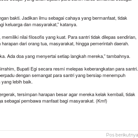
engan bakti. Jadikan ilmu sebagai cahaya yang bermanfaat, tidak
 bagi keluarga dan masyarakat,” katanya.
memiliki nilai filosofis yang kuat. Para santri tidak dilepas sendirian,
n harapan dari orang tua, masyarakat, hingga pemerintah daerah.
eka. Ada doa yang menyertai setiap langkah mereka,” tambahnya.
rahim, Bupati Egi secara resmi melepas keberangkatan para santri
 berpadu dengan semangat para santri yang bersiap menempuh
yang lebih baik.
bergerak, tersimpan harapan besar agar mereka kelak kembali, tidak
juga sebagai pembawa manfaat bagi masyarakat. (Kmf)
Pos berikutny