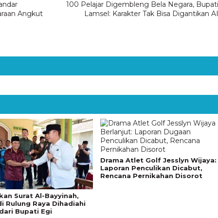
andar
100 Pelajar Digembleng Bela Negara, Bupat
raan Angkut
Lamsel: Karakter Tak Bisa Digantikan A
Drama Atlet Golf Jesslyn Wijaya:
Laporan Penculikan Dicabut,
Rencana Pernikahan Disorot
kan Surat Al-Bayyinah,
di Rulung Raya Dihadiahi
dari Bupati Egi