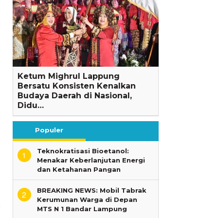
Ketum Mighrul Lappung
Bersatu Konsisten Kenalkan
Budaya Daerah di Nasional,
Didu…
.
Populer
Teknokratisasi Bioetanol:
1
Menakar Keberlanjutan Energi
dan Ketahanan Pangan
BREAKING NEWS: Mobil Tabrak
2
Kerumunan Warga di Depan
MTS N 1 Bandar Lampung
a