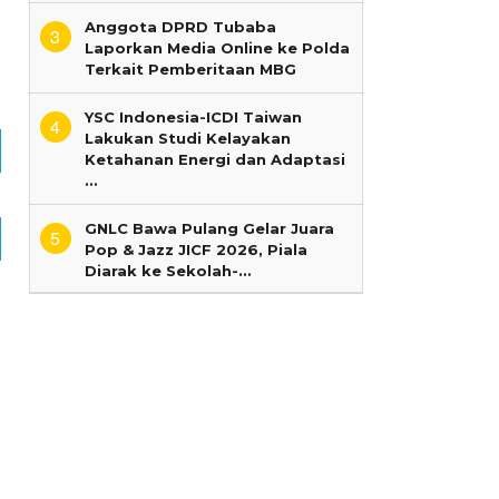
i
Anggota DPRD Tubaba
I
3
Laporkan Media Online ke Polda
Terkait Pemberitaan MBG
YSC Indonesia-ICDI Taiwan
4
Lakukan Studi Kelayakan
Ketahanan Energi dan Adaptasi
…
GNLC Bawa Pulang Gelar Juara
5
Pop & Jazz JICF 2026, Piala
Diarak ke Sekolah-…