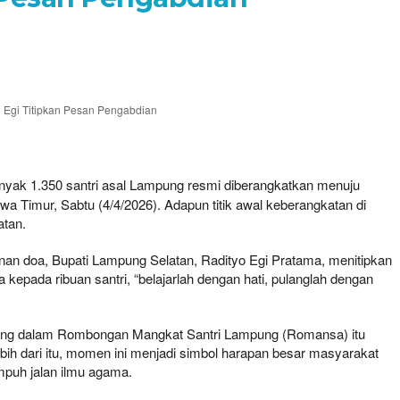
i Egi Titipkan Pesan Pengabdian
anyak 1.350 santri asal Lampung resmi diberangkatkan menuju
wa Timur, Sabtu (4/4/2026). Adapun titik awal keberangkatan di
tan.
unan doa, Bupati Lampung Selatan, Radityo Egi Pratama, menitipkan
epada ribuan santri, “belajarlah dengan hati, pulanglah dengan
abung dalam Rombongan Mangkat Santri Lampung (Romansa) itu
ih dari itu, momen ini menjadi simbol harapan besar masyarakat
puh jalan ilmu agama.