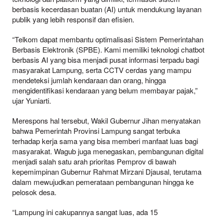
berbasis kecerdasan buatan (AI) untuk mendukung layanan
publik yang lebih responsif dan efisien.
“Telkom dapat membantu optimalisasi Sistem Pemerintahan
Berbasis Elektronik (SPBE). Kami memiliki teknologi chatbot
berbasis AI yang bisa menjadi pusat informasi terpadu bagi
masyarakat Lampung, serta CCTV cerdas yang mampu
mendeteksi jumlah kendaraan dan orang, hingga
mengidentifikasi kendaraan yang belum membayar pajak,”
ujar Yuniarti.
Merespons hal tersebut, Wakil Gubernur Jihan menyatakan
bahwa Pemerintah Provinsi Lampung sangat terbuka
terhadap kerja sama yang bisa memberi manfaat luas bagi
masyarakat. Wagub juga menegaskan, pembangunan digital
menjadi salah satu arah prioritas Pemprov di bawah
kepemimpinan Gubernur Rahmat Mirzani Djausal, terutama
dalam mewujudkan pemerataan pembangunan hingga ke
pelosok desa.
“Lampung ini cakupannya sangat luas, ada 15