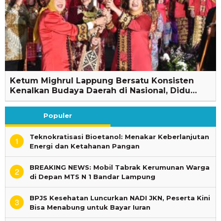
Ketum Mighrul Lappung Bersatu Konsisten
Kenalkan Budaya Daerah di Nasional, Didu…
Populer
Teknokratisasi Bioetanol: Menakar Keberlanjutan
1
Energi dan Ketahanan Pangan
BREAKING NEWS: Mobil Tabrak Kerumunan Warga
2
di Depan MTS N 1 Bandar Lampung
BPJS Kesehatan Luncurkan NADI JKN, Peserta Kini
3
Bisa Menabung untuk Bayar Iuran