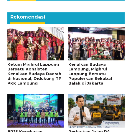
Rekomendasi
Ketum Mighrul Lappung
Kenalkan Budaya
Bersatu Konsisten
Lampung, Mighrul
Kenalkan Budaya Daerah
Lappung Bersatu
di Nasional, Didukung TP
Populerkan Sekubal
PKK Lampung
Balak di Jakarta
BPJS Kesehatan
Perbaikan Jalan RA