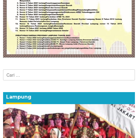
Cari
untuk:
Lampung