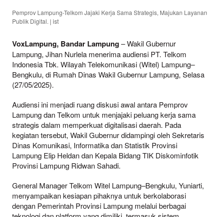
Pemprov Lampung-Telkom Jajaki Kerja Sama Strategis, Majukan Layanan
Publik Digital. | ist
VoxLampung, Bandar Lampung
– Wakil Gubernur
Lampung, Jihan Nurlela menerima audiensi PT. Telkom
Indonesia Tbk. Wilayah Telekomunikasi (Witel) Lampung–
Bengkulu, di Rumah Dinas Wakil Gubernur Lampung, Selasa
(27/05/2025).
Audiensi ini menjadi ruang diskusi awal antara Pemprov
Lampung dan Telkom untuk menjajaki peluang kerja sama
strategis dalam memperkuat digitalisasi daerah. Pada
kegiatan tersebut, Wakil Gubernur didampingi oleh Sekretaris
Dinas Komunikasi, Informatika dan Statistik Provinsi
Lampung Elip Heldan dan Kepala Bidang TIK Diskominfotik
Provinsi Lampung Ridwan Sahadi.
General Manager Telkom Witel Lampung–Bengkulu, Yuniarti,
menyampaikan kesiapan pihaknya untuk berkolaborasi
dengan Pemerintah Provinsi Lampung melalui berbagai
teknologi dan platform yang dimiliki, termasuk sistem