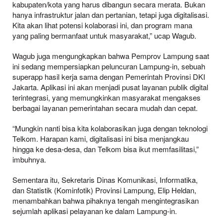
kabupaten/kota yang harus dibangun secara merata. Bukan
hanya infrastruktur jalan dan pertanian, tetapi juga digitalisasi.
Kita akan lihat potensi kolaborasi ini, dan program mana
yang paling bermanfaat untuk masyarakat,” ucap Wagub.
Wagub juga mengungkapkan bahwa Pemprov Lampung saat
ini sedang mempersiapkan peluncuran Lampung-in, sebuah
superapp hasil kerja sama dengan Pemerintah Provinsi DKI
Jakarta. Aplikasi ini akan menjadi pusat layanan publik digital
terintegrasi, yang memungkinkan masyarakat mengakses
berbagai layanan pemerintahan secara mudah dan cepat.
“Mungkin nanti bisa kita kolaborasikan juga dengan teknologi
Telkom. Harapan kami, digitalisasi ini bisa menjangkau
hingga ke desa-desa, dan Telkom bisa ikut memfasilitasi,”
imbuhnya.
Sementara itu, Sekretaris Dinas Komunikasi, Informatika,
dan Statistik (Kominfotik) Provinsi Lampung, Elip Heldan,
menambahkan bahwa pihaknya tengah mengintegrasikan
sejumlah aplikasi pelayanan ke dalam Lampung-in.