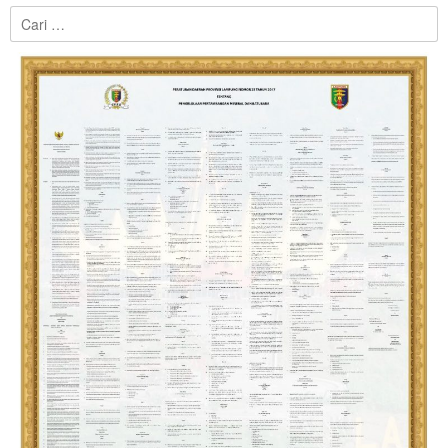
Cari
untuk: