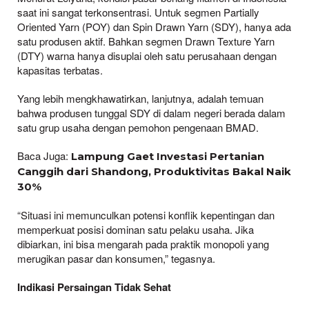
saat ini sangat terkonsentrasi. Untuk segmen Partially
Oriented Yarn (POY) dan Spin Drawn Yarn (SDY), hanya ada
satu produsen aktif. Bahkan segmen Drawn Texture Yarn
(DTY) warna hanya disuplai oleh satu perusahaan dengan
kapasitas terbatas.
Yang lebih mengkhawatirkan, lanjutnya, adalah temuan
bahwa produsen tunggal SDY di dalam negeri berada dalam
satu grup usaha dengan pemohon pengenaan BMAD.
Baca Juga:
Lampung Gaet Investasi Pertanian
Canggih dari Shandong, Produktivitas Bakal Naik
30%
“Situasi ini memunculkan potensi konflik kepentingan dan
memperkuat posisi dominan satu pelaku usaha. Jika
dibiarkan, ini bisa mengarah pada praktik monopoli yang
merugikan pasar dan konsumen,” tegasnya.
Indikasi Persaingan Tidak Sehat