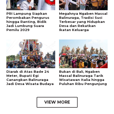
PRI Lampung Siapkan
Megahnya Ngaben Massal
Perombakan Pengurus
Balinuraga, Tradisi Suci
hingga Ranting, Bidik
Terbesar yang Hidupkan
Jadi Lumbung Suara
Desa dan Rekatkan
Pemilu 2029
Ikatan Keluarga
Diarak di Atas Bade 24
Bukan di Bali, Ngaben
Meter, Bupati Egi
Massal Balinuraga Tarik
Canangkan Balinuraga
Wisatawan Italia hingga
Jadi Desa Wisata Budaya
Puluhan Ribu Pengunjung
VIEW MORE