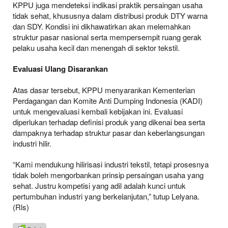
KPPU juga mendeteksi indikasi praktik persaingan usaha
tidak sehat, khususnya dalam distribusi produk DTY warna
dan SDY. Kondisi ini dikhawatirkan akan melemahkan
struktur pasar nasional serta mempersempit ruang gerak
pelaku usaha kecil dan menengah di sektor tekstil.
Evaluasi Ulang Disarankan
Atas dasar tersebut, KPPU menyarankan Kementerian
Perdagangan dan Komite Anti Dumping Indonesia (KADI)
untuk mengevaluasi kembali kebijakan ini. Evaluasi
diperlukan terhadap definisi produk yang dikenai bea serta
dampaknya terhadap struktur pasar dan keberlangsungan
industri hilir.
“Kami mendukung hilirisasi industri tekstil, tetapi prosesnya
tidak boleh mengorbankan prinsip persaingan usaha yang
sehat. Justru kompetisi yang adil adalah kunci untuk
pertumbuhan industri yang berkelanjutan,” tutup Lelyana.
(Rls)