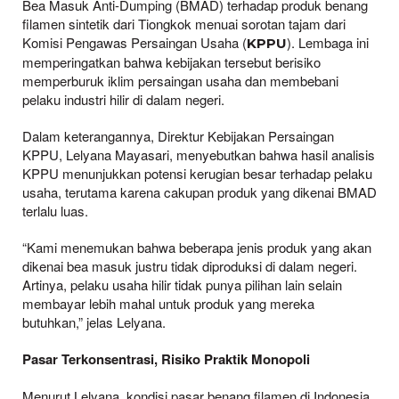
Bea Masuk Anti-Dumping (BMAD) terhadap produk benang
filamen sintetik dari Tiongkok menuai sorotan tajam dari
Komisi Pengawas Persaingan Usaha (
). Lembaga ini
KPPU
memperingatkan bahwa kebijakan tersebut berisiko
memperburuk iklim persaingan usaha dan membebani
pelaku industri hilir di dalam negeri.
Dalam keterangannya, Direktur Kebijakan Persaingan
KPPU, Lelyana Mayasari, menyebutkan bahwa hasil analisis
KPPU menunjukkan potensi kerugian besar terhadap pelaku
usaha, terutama karena cakupan produk yang dikenai BMAD
terlalu luas.
“Kami menemukan bahwa beberapa jenis produk yang akan
dikenai bea masuk justru tidak diproduksi di dalam negeri.
Artinya, pelaku usaha hilir tidak punya pilihan lain selain
membayar lebih mahal untuk produk yang mereka
butuhkan,” jelas Lelyana.
Pasar Terkonsentrasi, Risiko Praktik Monopoli
Menurut Lelyana, kondisi pasar benang filamen di Indonesia