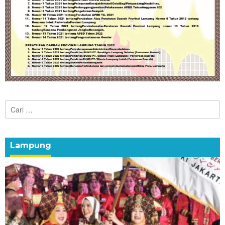
Cari
untuk:
Lampung