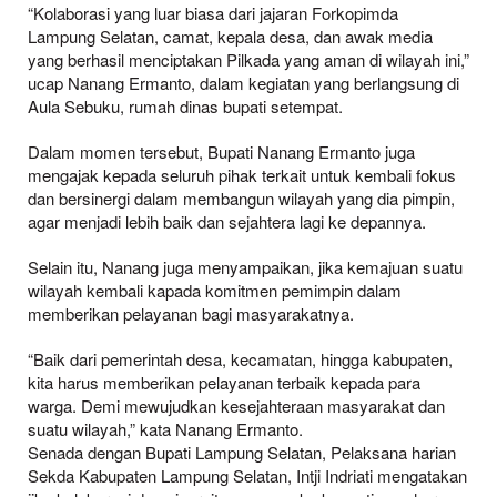
“Kolaborasi yang luar biasa dari jajaran Forkopimda
Lampung Selatan, camat, kepala desa, dan awak media
yang berhasil menciptakan Pilkada yang aman di wilayah ini,”
ucap Nanang Ermanto, dalam kegiatan yang berlangsung di
Aula Sebuku, rumah dinas bupati setempat.
Dalam momen tersebut, Bupati Nanang Ermanto juga
mengajak kepada seluruh pihak terkait untuk kembali fokus
dan bersinergi dalam membangun wilayah yang dia pimpin,
agar menjadi lebih baik dan sejahtera lagi ke depannya.
Selain itu, Nanang juga menyampaikan, jika kemajuan suatu
wilayah kembali kapada komitmen pemimpin dalam
memberikan pelayanan bagi masyarakatnya.
“Baik dari pemerintah desa, kecamatan, hingga kabupaten,
kita harus memberikan pelayanan terbaik kepada para
warga. Demi mewujudkan kesejahteraan masyarakat dan
suatu wilayah,” kata Nanang Ermanto.
Senada dengan Bupati Lampung Selatan, Pelaksana harian
Sekda Kabupaten Lampung Selatan, Intji Indriati mengatakan