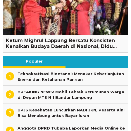
Ketum Mighrul Lappung Bersatu Konsisten
Kenalkan Budaya Daerah di Nasional, Didu…
Populer
Teknokratisasi Bioetanol: Menakar Keberlanjutan
1
Energi dan Ketahanan Pangan
BREAKING NEWS: Mobil Tabrak Kerumunan Warga
2
di Depan MTS N 1 Bandar Lampung
BPJS Kesehatan Luncurkan NADI JKN, Peserta Kini
3
Bisa Menabung untuk Bayar Iuran
Anggota DPRD Tubaba Laporkan Media Online ke
4