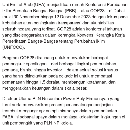
Uni Emirat Arab (UEA) menjadi tuan rumah Konferensi Perubahan
Iklim Persatuan Bangsa-Bangsa (PBB) – atau COP28 – di Dubai
mulai 30 November hingga 12 Desember 2023 dengan fokus pada
kebutuhan akan peningkatan transparansi dan akuntabilitas
seluruh negara yang terlibat. COP28 adalah konferensi tahunan
yang diselenggarakan dalam kerangka Konvensi Kerangka Kerja
Perserikatan Bangsa-Bangsa tentang Perubahan Iklim
(UNFCCC).
Program COP28 dirancang untuk menyatukan berbagai
pemangku kepentingan – dari berbagai tingkat pemerintahan,
pemuda, bisnis, hingga investor – dalam solusi-solusi khusus
yang harus ditingkatkan pada dekade ini untuk membatasi
pemanasan hingga 1,5 derajat, membangun ketahanan, dan
menggerakkan keuangan dalam skala besar.
Direktur Utama PLN Nusantara Power Ruly Firmansyah yang
turut serta menyaksikan prosesi penandatangan perjanjian
tersebut mengungkapkan optimismenya dalam pemanfaatan
FABA ini sebagai upaya dalam menjaga kelestarian lingkungan di
unit pembangkit yang PLN NP kelola.