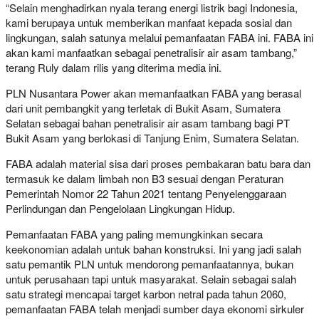
“Selain menghadirkan nyala terang energi listrik bagi Indonesia,
kami berupaya untuk memberikan manfaat kepada sosial dan
lingkungan, salah satunya melalui pemanfaatan FABA ini. FABA ini
akan kami manfaatkan sebagai penetralisir air asam tambang,”
terang Ruly dalam rilis yang diterima media ini.
PLN Nusantara Power akan memanfaatkan FABA yang berasal
dari unit pembangkit yang terletak di Bukit Asam, Sumatera
Selatan sebagai bahan penetralisir air asam tambang bagi PT
Bukit Asam yang berlokasi di Tanjung Enim, Sumatera Selatan.
FABA adalah material sisa dari proses pembakaran batu bara dan
termasuk ke dalam limbah non B3 sesuai dengan Peraturan
Pemerintah Nomor 22 Tahun 2021 tentang Penyelenggaraan
Perlindungan dan Pengelolaan Lingkungan Hidup.
Pemanfaatan FABA yang paling memungkinkan secara
keekonomian adalah untuk bahan konstruksi. Ini yang jadi salah
satu pemantik PLN untuk mendorong pemanfaatannya, bukan
untuk perusahaan tapi untuk masyarakat. Selain sebagai salah
satu strategi mencapai target karbon netral pada tahun 2060,
pemanfaatan FABA telah menjadi sumber daya ekonomi sirkuler