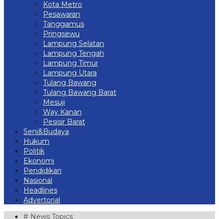
Kota Metro
Pesawaran
Tanggamus
Pringsewu
Lampung Selatan
Lampung Tengah
Lampung Timur
Lampung Utara
Tulang Bawang
Tulang Bawang Barat
Mesuji
Way Kanan
Pesisir Barat
Seni&Budaya
Hukum
Politik
Ekonomi
Pendidikan
Nasional
Headlines
Advertorial
# News Topics