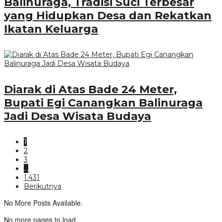
Balinuraga, Tradisi Suci Terbesar
yang Hidupkan Desa dan Rekatkan
Ikatan Keluarga
Diarak di Atas Bade 24 Meter,
Bupati Egi Canangkan Balinuraga
Jadi Desa Wisata Budaya
1
2
3
…
1.431
Berikutnya
No More Posts Available.
No more pages to load.