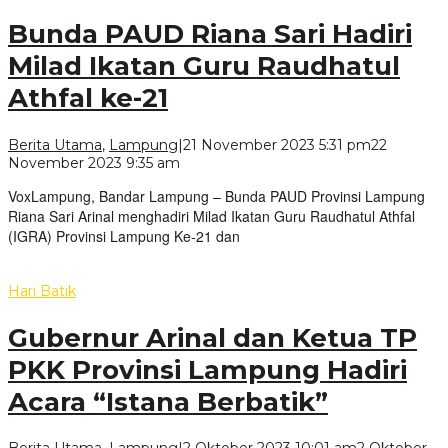
Bunda PAUD Riana Sari Hadiri
Milad Ikatan Guru Raudhatul
Athfal ke-21
Berita Utama
,
Lampung
|
21 November 2023 5:31 pm
22
oleh
November 2023 9:35 am
VoxLampung
VoxLampung, Bandar Lampung – Bunda PAUD Provinsi Lampung
Riana Sari Arinal menghadiri Milad Ikatan Guru Raudhatul Athfal
(IGRA) Provinsi Lampung Ke-21 dan
Hari Batik
Gubernur Arinal dan Ketua TP
PKK Provinsi Lampung Hadiri
Acara “Istana Berbatik”