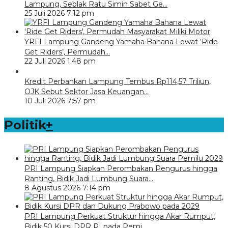
Lampung, Seblak Ratu Simin Sabet Ge…
25 Juli 2026 7:12 pm
YRFI Lampung Gandeng Yamaha Bahana Lewat ‘Ride
Get Riders’, Permudah…
22 Juli 2026 1:48 pm
Kredit Perbankan Lampung Tembus Rp114,57 Triliun,
OJK Sebut Sektor Jasa Keuangan…
10 Juli 2026 7:57 pm
Politik
+
PRI Lampung Siapkan Perombakan Pengurus hingga
Ranting, Bidik Jadi Lumbung Suara…
8 Agustus 2026 7:14 pm
PRI Lampung Perkuat Struktur hingga Akar Rumput,
Bidik 50 Kursi DPR RI pada Pemi…