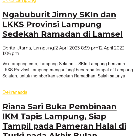
LKKS Lampung
Ngabuburit Jimny SKIn dan
LKKS Provinsi Lampung
Sedekah Ramadan di Lamsel
Berita Utama
,
Lampung
|
2 April 2023 8:59 pm
12 April 2023
oleh
1:06 pm
VoxLampung
VoxLampung.com, Lampung Selatan – SKIn Lampung bersama
LKKS Provinsi Lampung mengunjungi beberapa tempat di Lampung
Selatan, untuk memberikan sedekah Ramadhan. Salah satunya
Dekranasda
Riana Sari Buka Pembinaan
IKM Tapis Lampung, Siap
Tampil pada Pameran Halal di
Turki pada Akhir Bulan