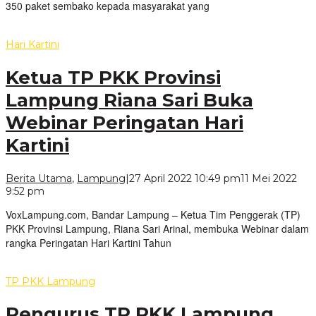
350 paket sembako kepada masyarakat yang
Hari Kartini
Ketua TP PKK Provinsi
Lampung Riana Sari Buka
Webinar Peringatan Hari
Kartini
Berita Utama
,
Lampung
|
27 April 2022 10:49 pm
11 Mei 2022
oleh
9:52 pm
VoxLampung
VoxLampung.com, Bandar Lampung – Ketua Tim Penggerak (TP)
PKK Provinsi Lampung, Riana Sari Arinal, membuka Webinar dalam
rangka Peringatan Hari Kartini Tahun
TP PKK Lampung
Pengurus TP PKK Lampung