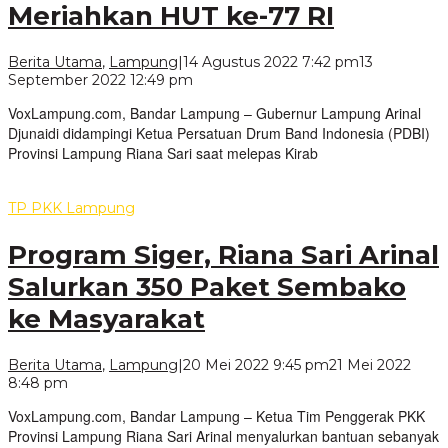
Meriahkan HUT ke-77 RI
Berita Utama
,
Lampung
|
14 Agustus 2022 7:42 pm
13
oleh
September 2022 12:49 pm
VoxLampung
VoxLampung.com, Bandar Lampung – Gubernur Lampung Arinal
Djunaidi didampingi Ketua Persatuan Drum Band Indonesia (PDBI)
Provinsi Lampung Riana Sari saat melepas Kirab
TP PKK Lampung
Program Siger, Riana Sari Arinal
Salurkan 350 Paket Sembako
ke Masyarakat
Berita Utama
,
Lampung
|
20 Mei 2022 9:45 pm
21 Mei 2022
oleh
8:48 pm
VoxLampung
VoxLampung.com, Bandar Lampung – Ketua Tim Penggerak PKK
Provinsi Lampung Riana Sari Arinal menyalurkan bantuan sebanyak