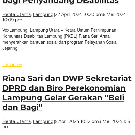
bagi Penyandang Disabilitas
Berita Utama
,
Lampung
|
22 April 2024 10:20 pm
6 Mei 2024
oleh
10:09 pm
VoxLampung
VoxLampung, Lampung Utara – Ketua Umum Perhimpunan
Komunitas Disabilitas Lampung (PKDL) Riana Sari Arinal
menyerahkan bantuan sosial dari program Pelayanan Sosial
Jejaring
Pemprov
Riana Sari dan DWP Sekretariat
DPRD dan Biro Perekonomian
Lampung Gelar Gerakan “Beli
dan Bagi”
Berita Utama
,
Lampung
|
5 April 2024 10:12 pm
3 Mei 2024 1:15
oleh
pm
VoxLampung