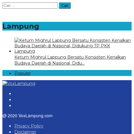
Cari
untuk:
Lampung
Ketum Mighrul Lappung Bersatu Konsisten Kenalkan
Budaya Daerah di Nasional, Didu…
Populer
@ 2020 VoxLampung.com
Privacy Policy
Disclaimer