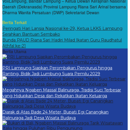
VoxLampung, Bandar Lampung – Ketua Dewan Kerajinan Nasional
Daerah (Dekranasda) Provinsi Lampung Riana Sari Arinal bersama
Dharma Wanita Persatuan (DWP) Sekretariat Dewan
Berita Terkait
Peringati Hari Lansia Nasional ke-29, Ketua LKKS Lampung
Serahkan Bantuan Sembako
Bunda PAUD Riana Sari Hadiri Milad Ikatan Guru Raudhatul
Athfal ke-21
Berita Utama
PRI Lampung Siapkan Perombakan Pengurus hingga
Ranting, Bidik Jadi Lumbung Suara Pemilu 2029
Megahnya Ngaben Massal Balinuraga, Tradisi Suci Terbesar
yang Hidupkan Desa dan Rekatkan Ikatan Keluarga
Diarak di Atas Bade 24 Meter, Bupati Egi Canangkan
Balinuraga Jadi Desa Wisata Budaya