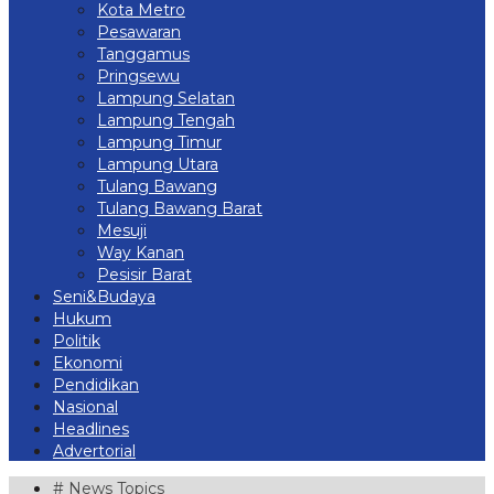
Kota Metro
Pesawaran
Tanggamus
Pringsewu
Lampung Selatan
Lampung Tengah
Lampung Timur
Lampung Utara
Tulang Bawang
Tulang Bawang Barat
Mesuji
Way Kanan
Pesisir Barat
Seni&Budaya
Hukum
Politik
Ekonomi
Pendidikan
Nasional
Headlines
Advertorial
# News Topics