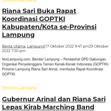
Riana Sari Buka Rapat
Koordinasi GOPTKI
Kabupaten/Kota se-Provinsi
Lampung
Berita Utama
,
Lampung
|
17 Oktober 2022 9:47 pm
29 Oktober
oleh
2022 7:50 pm
VoxLampung
VoxLampung.com, Bandar Lampung – Penasehat DPD Gabungan
Organisai Penyelenggara Taman Kanak-Kanak Indonesia (GOPTKI)
Provinsi Lampung Riana Sari Arinal, membuka Rapat Koordinasi
GOPTKI
Pemprov Lampung
Gubernur Arinal dan Riana Sari
Lepas Kirab Marching Band