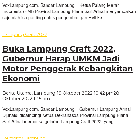
VoxLampung.com, Bandar Lampung – Ketua Palang Merah
Indonesia (PMI) Provinsi Lampung Riana Sari Arinal menyampaikan
sejumlah isu penting untuk pengembangan PMI ke
Lampung Craft 2022
Buka Lampung Craft 2022,
Gubernur Harap UMKM Jadi
Motor Penggerak Kebangkitan
Ekonomi
Berita Utama
,
Lampung
|
19 Oktober 2022 10:42 pm
28
oleh
Oktober 2022 1:45 pm
VoxLampung
VoxLampung.com, Bandar Lampung – Gubernur Lampung Arinal
Djunaidi didampingi Ketua Dekranasda Provinsi Lampung Riana
Sari Arinal membuka gelaran Lampung Craft 2022, yang
Pemprov Lampung