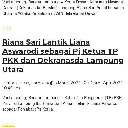
VoxLampung, Bandar Lampung – Ketua Dewan Kerajinan Nasional
Daerah (Dekranasda) Provinsi Lampung Riana Sari Arinal bersama
Dharma Wanita Persatuan (DWP) Sekretariat Dewan
PKK
Riana Sari Lantik Liana
Aswarodi sebagai Pj Ketua TP
PKK dan Dekranasda Lampung
Utara
Berita Utama
,
Lampung
|
25 Maret 2024 10:43 pm
1 April 2024
oleh
10:45 am
VoxLampung
VoxLampung, Bandar Lampung – Ketua Tim Penggerak (TP) PKK
Provinsi Lampung Ibu Riana Sari Arinal melantik Liana Aswarodi
sebagai Penjabat (Pj) Ketua
PAUD