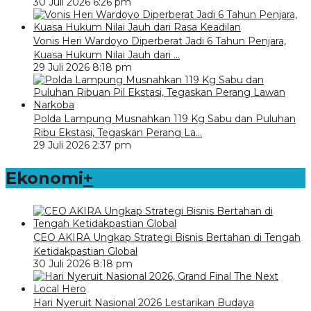
30 Juli 2026 6:26 pm
Vonis Heri Wardoyo Diperberat Jadi 6 Tahun Penjara,
Kuasa Hukum Nilai Jauh dari …
29 Juli 2026 8:18 pm
Polda Lampung Musnahkan 119 Kg Sabu dan Puluhan
Ribu Ekstasi, Tegaskan Perang La…
29 Juli 2026 2:37 pm
Ekonomi
+
CEO AKIRA Ungkap Strategi Bisnis Bertahan di Tengah
Ketidakpastian Global
30 Juli 2026 8:18 pm
Hari Nyeruit Nasional 2026 Lestarikan Budaya