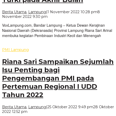
Berita Utama
,
Lampung
|
1 November 2022 10:28 pm
8
oleh
November 2022 9:30 pm
VoxLampung
VoxLampung.com, Bandar Lampung – Ketua Dewan Kerajinan
Nasional Daerah (Dekranasda) Provinsi Lampung Riana Sari Arinal
membuka kegiatan Pembinaan Industri Kecil dan Menengah
PMI Lampung
Riana Sari Sampaikan Sejumlah
Isu Penting bagi
Pengembangan PMI pada
Pertemuan Regional I UDD
Tahun 2022
Berita Utama
,
Lampung
|
25 Oktober 2022 9:49 pm
28 Oktober
oleh
2022 12:52 pm
VoxLampung