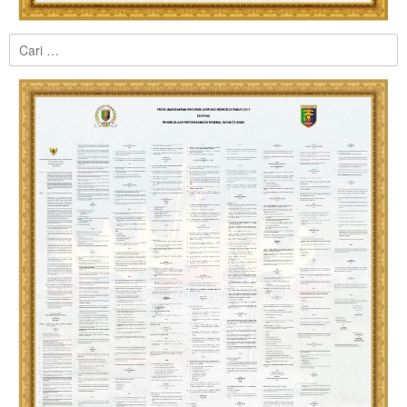
Cari
untuk: