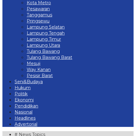
Kota Metro
Pesawaran
Tanggamus
Pringsewu
Lampung Selatan
Lampung Tengah
Lampung Timur
Lampung Utara
Tulang Bawang
Tulang Bawang Barat
Mesuji
Way Kanan
Pesisir Barat
Seni&Budaya
Hukum
Politik
Ekonomi
Pendidikan
Nasional
Headlines
Advertorial
# News Topics