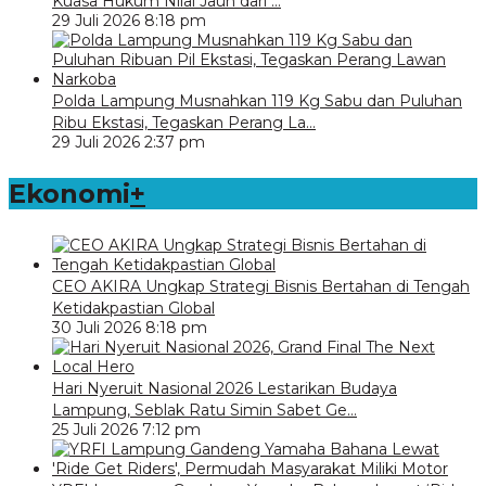
Kuasa Hukum Nilai Jauh dari …
29 Juli 2026 8:18 pm
Polda Lampung Musnahkan 119 Kg Sabu dan Puluhan
Ribu Ekstasi, Tegaskan Perang La…
29 Juli 2026 2:37 pm
Ekonomi
+
CEO AKIRA Ungkap Strategi Bisnis Bertahan di Tengah
Ketidakpastian Global
30 Juli 2026 8:18 pm
Hari Nyeruit Nasional 2026 Lestarikan Budaya
Lampung, Seblak Ratu Simin Sabet Ge…
25 Juli 2026 7:12 pm