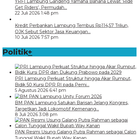
YRFI Lampung Gandeng Yamaha Bahana Lewat ‘Ride
Get Riders’, Permudah…
22 Juli 2026 1:48 pm
Kredit Perbankan Lampung Tembus Rp114,57 Triliun,
OJK Sebut Sektor Jasa Keuangan…
10 Juli 2026 7:57 pm
Politik
+
PRI Lampung Perkuat Struktur hingga Akar Rumput,
Bidik 50 Kursi DPR RI pada Pemi…
5 Agustus 2026 6:41 pm
BM PAN Lampung Satukan Barisan Jelang Kongres,
Targetkan Jadi Lokomotif Kemenang…
8 Juli 2026 3:08 pm
PAN Resmi Usung Galang Putra Rahman sebagai Calon
Tunggal Wakil Bupati Way Kanan