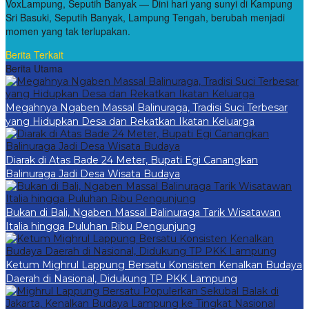
VoxLampung, Seputih Banyak — Dini hari yang sunyi di Kampung
Sri Basuki, Seputih Banyak, Lampung Tengah, berubah menjadi
momen yang tak terlupakan.
Berita Terkait
Berita Utama
Megahnya Ngaben Massal Balinuraga, Tradisi Suci Terbesar
yang Hidupkan Desa dan Rekatkan Ikatan Keluarga
Diarak di Atas Bade 24 Meter, Bupati Egi Canangkan
Balinuraga Jadi Desa Wisata Budaya
Bukan di Bali, Ngaben Massal Balinuraga Tarik Wisatawan
Italia hingga Puluhan Ribu Pengunjung
Ketum Mighrul Lappung Bersatu Konsisten Kenalkan Budaya
Daerah di Nasional, Didukung TP PKK Lampung