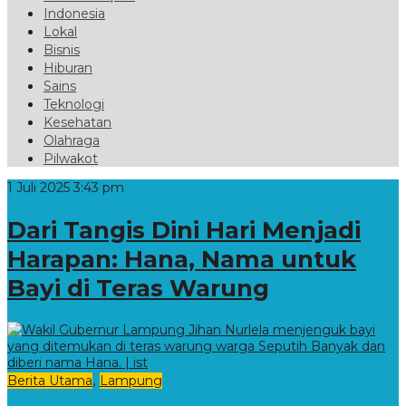
Indonesia
Lokal
Bisnis
Hiburan
Sains
Teknologi
Kesehatan
Olahraga
Pilwakot
1 Juli 2025 3:43 pm
Dari Tangis Dini Hari Menjadi
Harapan: Hana, Nama untuk
Bayi di Teras Warung
,
Berita Utama
Lampung