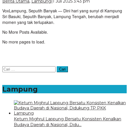
oleh
Berita Utama
,
Lampung
|
1 Juli 2025 3:43 pm
VoxLampung
VoxLampung, Seputih Banyak — Dini hari yang sunyi di Kampung
Sri Basuki, Seputih Banyak, Lampung Tengah, berubah menjadi
momen yang tak terlupakan.
No More Posts Available.
No more pages to load.
Cari
untuk:
Lampung
Ketum Mighrul Lappung Bersatu Konsisten Kenalkan
Budaya Daerah di Nasional, Didu…