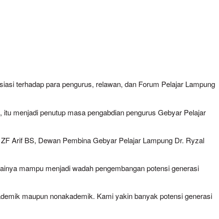
asi terhadap para pengurus, relawan, dan Forum Pelajar Lampung
), itu menjadi penutup masa pengabdian pengurus Gebyar Pelajar
r. ZF Arif BS, Dewan Pembina Gebyar Pelajar Lampung Dr. Ryzal
ilainya mampu menjadi wadah pengembangan potensi generasi
 akademik maupun nonakademik. Kami yakin banyak potensi generasi