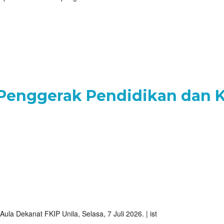
i Penggerak Pendidikan dan
a Dekanat FKIP Unila, Selasa, 7 Juli 2026. | ist