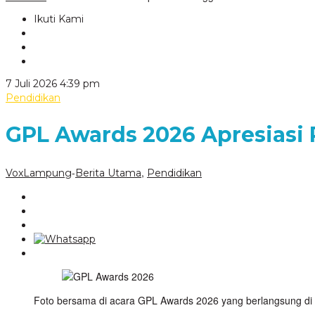
Ikuti Kami
oleh
7 Juli 2026 4:39 pm
VoxLampung
Pendidikan
GPL Awards 2026 Apresias
-
,
VoxLampung
Berita Utama
Pendidikan
Foto bersama di acara GPL Awards 2026 yang berlangsung di Aul