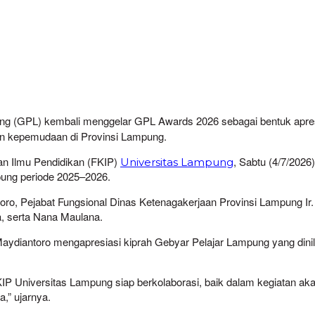
g (GPL) kembali menggelar GPL Awards 2026 sebagai bentuk apresi
an kepemudaan di Provinsi Lampung.
an Ilmu Pendidikan (FKIP)
, Sabtu (4/7/2026
Universitas Lampung
ung periode 2025–2026.
toro, Pejabat Fungsional Dinas Ketenagakerjaan Provinsi Lampung I
 serta Nana Maulana.
aydiantoro mengapresiasi kiprah Gebyar Pelajar Lampung yang din
 FKIP Universitas Lampung siap berkolaborasi, baik dalam kegiatan
,” ujarnya.