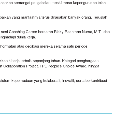
tahankan semangat pengabdian meski masa kepengurusan telah
i kebaikan yang manfaatnya terus dirasakan banyak orang. Teruslah
ta sesi Coaching Career bersama Ricky Rachman Nursa, M.T., dan
nghadapi dunia kerja.
ghormatan atas dedikasi mereka selama satu periode
an kinerja terbaik sepanjang tahun. Kategori penghargaan
st Collaboration Project, FPL People’s Choice Award, hingga
m kepemudaan yang kolaboratif, inovatif, serta berkontribusi