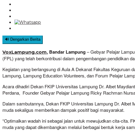
🔊 Dengarkan Berita
, Bandar Lampung
– Gebyar Pelajar Lampun
VoxLampung.com
(FPL) yang telah berkontribusi dalam pengembangan pendidikan d
Kegiatan yang berlangsung di Aula A Dekanat Fakultas Keguruan d
Lampung, Lampung Education Volunteers, dan Forum Pelajar Lamp
Acara dihadiri Dekan FKIP Universitas Lampung Dr. Albet Maydian
Perdana, Founder Gebyar Pelajar Lampung Ricky Rachman Nursa,
Dalam sambutannya, Dekan FKIP Universitas Lampung Dr. Albet M
muda sekaligus memberikan dampak positif bagi masyarakat.
“Optimalkan wadah ini sebagai jalan untuk mewujudkan cita-cita.
muda yang dapat dikembangkan melalui berbagai bentuk kerja sama