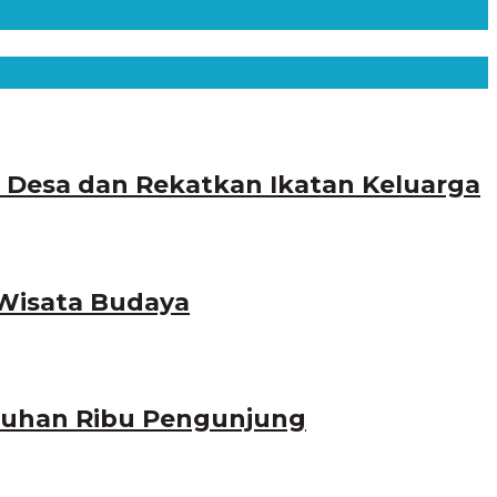
n Desa dan Rekatkan Ikatan Keluarga
 Wisata Budaya
Puluhan Ribu Pengunjung