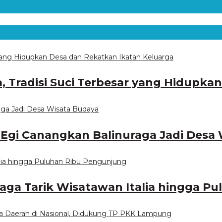
 Tradisi Suci Terbesar yang Hidupka
i Egi Canangkan Balinuraga Jadi Desa
raga Tarik Wisatawan Italia hingga 