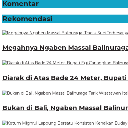
Komentar
Rekomendasi
Megahnya Ngaben Massal Balinuraga,
Diarak di Atas Bade 24 Meter, Bupat
Bukan di Bali, Ngaben Massal Balinu