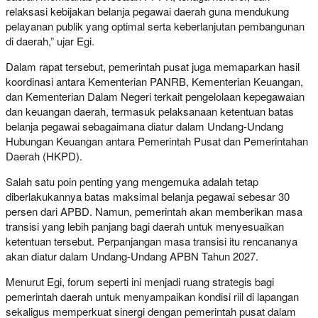
relaksasi kebijakan belanja pegawai daerah guna mendukung
pelayanan publik yang optimal serta keberlanjutan pembangunan
di daerah,” ujar Egi.
Dalam rapat tersebut, pemerintah pusat juga memaparkan hasil
koordinasi antara Kementerian PANRB, Kementerian Keuangan,
dan Kementerian Dalam Negeri terkait pengelolaan kepegawaian
dan keuangan daerah, termasuk pelaksanaan ketentuan batas
belanja pegawai sebagaimana diatur dalam Undang-Undang
Hubungan Keuangan antara Pemerintah Pusat dan Pemerintahan
Daerah (HKPD).
Salah satu poin penting yang mengemuka adalah tetap
diberlakukannya batas maksimal belanja pegawai sebesar 30
persen dari APBD. Namun, pemerintah akan memberikan masa
transisi yang lebih panjang bagi daerah untuk menyesuaikan
ketentuan tersebut. Perpanjangan masa transisi itu rencananya
akan diatur dalam Undang-Undang APBN Tahun 2027.
Menurut Egi, forum seperti ini menjadi ruang strategis bagi
pemerintah daerah untuk menyampaikan kondisi riil di lapangan
sekaligus memperkuat sinergi dengan pemerintah pusat dalam