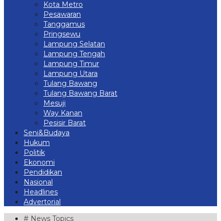
Kota Metro
Pesawaran
Tanggamus
Pringsewu
Lampung Selatan
Lampung Tengah
Lampung Timur
Lampung Utara
Tulang Bawang
Tulang Bawang Barat
Mesuji
Way Kanan
Pesisir Barat
Seni&Budaya
Hukum
Politik
Ekonomi
Pendidikan
Nasional
Headlines
Advertorial
# News Topics