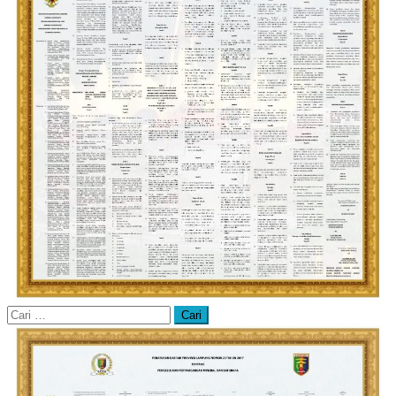
Cari
untuk: