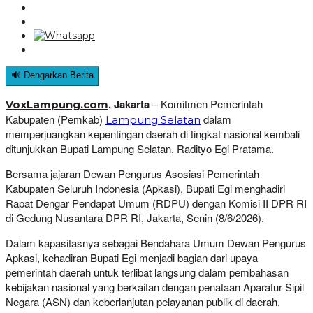
🔊 Dengarkan Berita
, Jakarta
– Komitmen Pemerintah
VoxLampung.com
Kabupaten (Pemkab)
dalam
Lampung Selatan
memperjuangkan kepentingan daerah di tingkat nasional kembali
ditunjukkan Bupati Lampung Selatan, Radityo Egi Pratama.
Bersama jajaran Dewan Pengurus Asosiasi Pemerintah
Kabupaten Seluruh Indonesia (Apkasi), Bupati Egi menghadiri
Rapat Dengar Pendapat Umum (RDPU) dengan Komisi II DPR RI
di Gedung Nusantara DPR RI, Jakarta, Senin (8/6/2026).
Dalam kapasitasnya sebagai Bendahara Umum Dewan Pengurus
Apkasi, kehadiran Bupati Egi menjadi bagian dari upaya
pemerintah daerah untuk terlibat langsung dalam pembahasan
kebijakan nasional yang berkaitan dengan penataan Aparatur Sipil
Negara (ASN) dan keberlanjutan pelayanan publik di daerah.