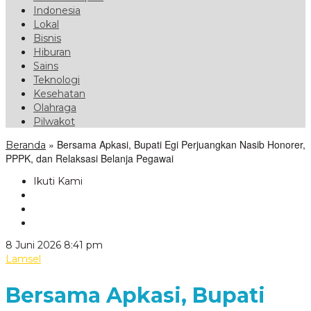
Indonesia
Lokal
Bisnis
Hiburan
Sains
Teknologi
Kesehatan
Olahraga
Pilwakot
»
Bersama Apkasi, Bupati Egi Perjuangkan Nasib Honorer,
Beranda
PPPK, dan Relaksasi Belanja Pegawai
Ikuti Kami
oleh
8 Juni 2026 8:41 pm
VoxLampung
Lamsel
Bersama Apkasi, Bupati