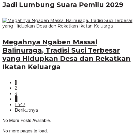
Jadi Lumbung Suara Pemilu 2029
Megahnya Ngaben Massal
Balinuraga, Tradisi Suci Terbesar
yang Hidupkan Desa dan Rekatkan
Ikatan Keluarga
1
2
3
…
1.447
Berikutnya
No More Posts Available.
No more pages to load.