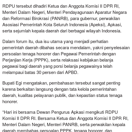
RDPU tersebut dihadiri Ketua dan Anggota Komisi II DPR RI,
Menteri Dalam Negeri, Menteri Pendayagunaan Aparatur Negara
dan Reformasi Birokrasi (PANRB), para gubernur, perwakilan
Asosiasi Pemerintah Kota Seluruh Indonesia (Apeksi), Apkasi,
serta sejumlah kepala daerah dari berbagai wilayah Indonesia.
Dalam forum itu, dua isu utama yang menjadi perhatian
pemerintah daerah dibahas secara mendalam, yakni penyelesaian
persoalan tenaga honorer dan Pegawai Pemerintah dengan
Perjanjian Kerja (PPPK), serta relaksasi kebijakan belanja
pegawai bagi daerah yang porsi belanja pegawainya telah
melampaui batas 30 persen dari APBD.
Bupati Egi mengatakan, pembahasan tersebut sangat penting
karena berkaitan langsung dengan tata kelola pemerintahan
daerah, kualitas pelayanan publik, dan kepastian status tenaga
honorer.
“Hari ini bersama Dewan Pengurus Apkasi mengikuti RDPU
Komisi II DPR RI. Bersama Ketua dan Anggota Komisi II DPR RI,
Menteri Dalam Negeri, Menteri PANRB, serta perwakilan kepala
daerah membahas persoalan PPPK, tenaga honorer, dan