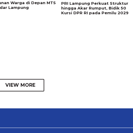
nan Warga di Depan MTS
PRI Lampung Perkuat Struktur
ndar Lampung
hingga Akar Rumput, Bidik 50
Kursi DPR RI pada Pemilu 2029
VIEW MORE