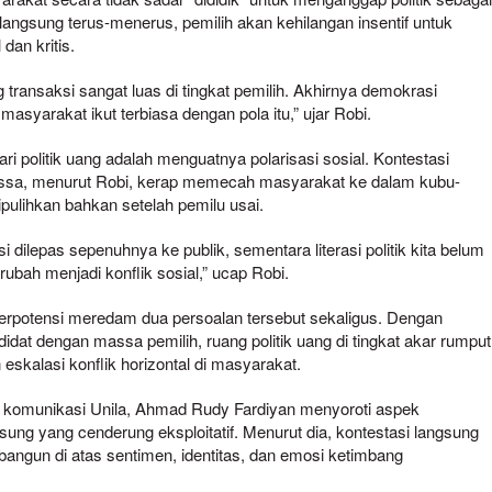
erlangsung terus-menerus, pemilih akan kehilangan insentif untuk
 dan kritis.
transaksi sangat luas di tingkat pemilih. Akhirnya demokrasi
 masyarakat ikut terbiasa dengan pola itu,” ujar Robi.
 politik uang adalah menguatnya polarisasi sosial. Kontestasi
ssa, menurut Robi, kerap memecah masyarakat ke dalam kubu-
pulihkan bahkan setelah pemilu usai.
asi dilepas sepenuhnya ke publik, sementara literasi politik kita belum
rubah menjadi konflik sosial,” ucap Robi.
 berpotensi meredam dua persoalan tersebut sekaligus. Dengan
idat dengan massa pemilih, ruang politik uang di tingkat akar rumput
eskalasi konflik horizontal di masyarakat.
komunikasi Unila, Ahmad Rudy Fardiyan menyoroti aspek
gsung yang cenderung eksploitatif. Menurut dia, kontestasi langsung
ibangun di atas sentimen, identitas, dan emosi ketimbang