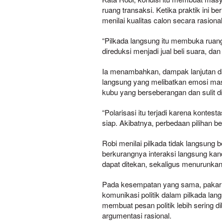
ruang transaksi. Ketika praktik ini b
menilai kualitas calon secara rasional
“Pilkada langsung itu membuka ruang 
direduksi menjadi jual beli suara, dan
Ia menambahkan, dampak lanjutan dari
langsung yang melibatkan emosi ma
kubu yang berseberangan dan sulit di
“Polarisasi itu terjadi karena kontest
siap. Akibatnya, perbedaan pilihan be
Robi menilai pilkada tidak langsung
berkurangnya interaksi langsung kand
dapat ditekan, sekaligus menurunkan 
Pada kesempatan yang sama, pakar 
komunikasi politik dalam pilkada lan
membuat pesan politik lebih sering d
argumentasi rasional.