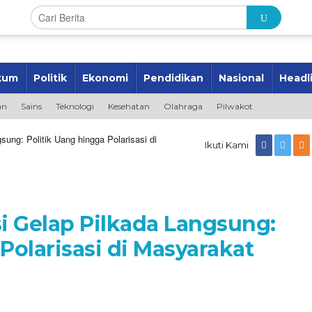
kum
Politik
Ekonomi
Pendidikan
Nasional
Headl
an
Sains
Teknologi
Kesehatan
Olahraga
Pilwakot
sung: Politik Uang hingga Polarisasi di
Ikuti Kami
si Gelap Pilkada Langsung:
Polarisasi di Masyarakat