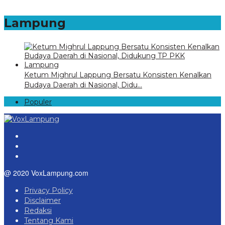
Lampung
Ketum Mighrul Lappung Bersatu Konsisten Kenalkan
Budaya Daerah di Nasional, Didu…
Populer
@ 2020 VoxLampung.com
Privacy Policy
Disclaimer
Redaksi
Tentang Kami