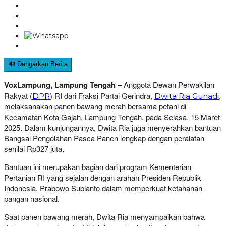
🔊 Dengarkan Berita
VoxLampung, Lampung Tengah
– Anggota Dewan Perwakilan
Rakyat (
) RI dari Fraksi Partai Gerindra,
,
DPR
Dwita Ria Gunadi
melaksanakan panen bawang merah bersama petani di
Kecamatan Kota Gajah, Lampung Tengah, pada Selasa, 15 Maret
2025. Dalam kunjungannya, Dwita Ria juga menyerahkan bantuan
Bangsal Pengolahan Pasca Panen lengkap dengan peralatan
senilai Rp327 juta.
Bantuan ini merupakan bagian dari program Kementerian
Pertanian RI yang sejalan dengan arahan Presiden Republik
Indonesia, Prabowo Subianto dalam memperkuat ketahanan
pangan nasional.
Saat panen bawang merah, Dwita Ria menyampaikan bahwa