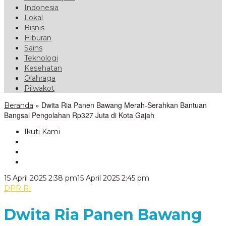
Indonesia
Lokal
Bisnis
Hiburan
Sains
Teknologi
Kesehatan
Olahraga
Pilwakot
»
Dwita Ria Panen Bawang Merah-Serahkan Bantuan
Beranda
Bangsal Pengolahan Rp327 Juta di Kota Gajah
Ikuti Kami
oleh
15 April 2025 2:38 pm
15 April 2025 2:45 pm
VoxLampung
DPR RI
Dwita Ria Panen Bawang