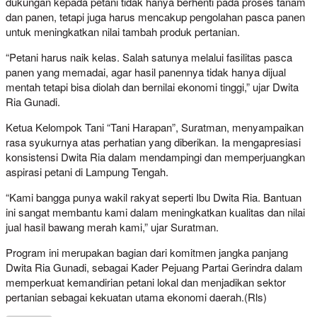
dukungan kepada petani tidak hanya berhenti pada proses tanam
dan panen, tetapi juga harus mencakup pengolahan pasca panen
untuk meningkatkan nilai tambah produk pertanian.
“Petani harus naik kelas. Salah satunya melalui fasilitas pasca
panen yang memadai, agar hasil panennya tidak hanya dijual
mentah tetapi bisa diolah dan bernilai ekonomi tinggi,” ujar Dwita
Ria Gunadi.
Ketua Kelompok Tani “Tani Harapan”, Suratman, menyampaikan
rasa syukurnya atas perhatian yang diberikan. Ia mengapresiasi
konsistensi Dwita Ria dalam mendampingi dan memperjuangkan
aspirasi petani di Lampung Tengah.
“Kami bangga punya wakil rakyat seperti Ibu Dwita Ria. Bantuan
ini sangat membantu kami dalam meningkatkan kualitas dan nilai
jual hasil bawang merah kami,” ujar Suratman.
Program ini merupakan bagian dari komitmen jangka panjang
Dwita Ria Gunadi, sebagai Kader Pejuang Partai Gerindra dalam
memperkuat kemandirian petani lokal dan menjadikan sektor
pertanian sebagai kekuatan utama ekonomi daerah.(Rls)