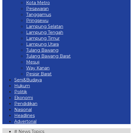
Kota Metro
Pesawaran
Tanggamus
Pringsewu
Lampung Selatan
Lampung Tengah
Lampung Timur
Lampung Utara
Tulang Bawang
Tulang Bawang Barat
Mesuji
Way Kanan
Pesisir Barat
Seni&Budaya
Hukum
Politik
Ekonomi
Pendidikan
Nasional
Headlines
Advertorial
# News Topics