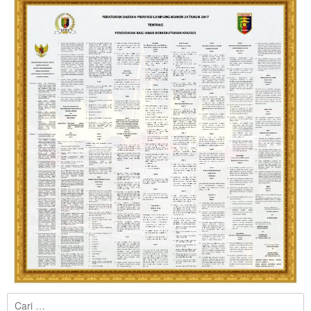
Cari
untuk: