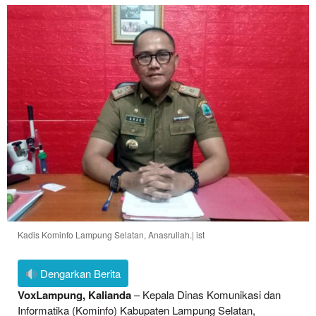
Kadis Kominfo Lampung Selatan, Anasrullah.| ist
Dengarkan Berita
VoxLampung, Kalianda
– Kepala Dinas Komunikasi dan
Informatika (Kominfo) Kabupaten Lampung Selatan,