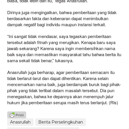
biasa, tidak lebih dari itu,” tegas Anasrullah.
Dirinya juga mengingatkan, bahwa pemberitaan yang tidak
berdasarkan fakta dan kebenaran dapat menimbulkan
dampak negatif bagi individu maupun instansi terkait.
“Ini sangat tidak mendasar, saya tegaskan pemberitaan
tersebut adalah fitnah yang merugikan. Kenapa baru saya
jawab sekarang? Karena saya ingin membersihkan nama
baik saya dan memastikan masyarakat tahu bahwa berita itu
sama sekali tidak benar,” tukasnya.
Anasrullah juga berharap, agar pemberitaan semacam itu
tidak berlarut-larut dan dapat dihentikan. Karena selain
mencemarkan nama baik, juga berdampak buruk bagi pihak-
pihak yang tidak terlibat dalam masalah tersebut. Dia pun
menegaskan, bahwa ke depannya akan menempuh jalur
hukum jika pemberitaan serupa masih terus berlanjut. (Rls)
Anasrullah
Berita Perselingkuhan