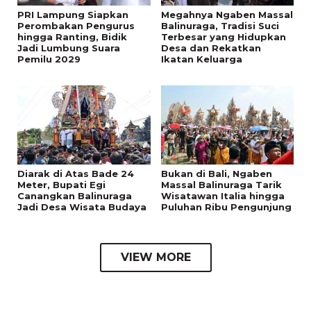
PRI Lampung Siapkan
Megahnya Ngaben Massal
Perombakan Pengurus
Balinuraga, Tradisi Suci
hingga Ranting, Bidik
Terbesar yang Hidupkan
Jadi Lumbung Suara
Desa dan Rekatkan
Pemilu 2029
Ikatan Keluarga
Diarak di Atas Bade 24
Bukan di Bali, Ngaben
Meter, Bupati Egi
Massal Balinuraga Tarik
Canangkan Balinuraga
Wisatawan Italia hingga
Jadi Desa Wisata Budaya
Puluhan Ribu Pengunjung
VIEW MORE