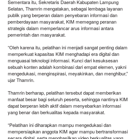
Sementara itu, Sekretaris Daerah Kabupaten Lampung
Selatan, Thamrin mengatakan, sebagai lembaga layanan
publik yang berperan dalam penyebaran informasi dan
pemberdayaan masyarakat, KIM memegang peranan
strategis dalam memperlancar arus informasi antara
pemerintah dan masyarakat.
“Oleh karena itu, pelatihan ini menjadi sangat penting dalam
memperkuat kapasitas KIM menghadapi era digital dan
menguasai teknologi informasi. Kunci dari kesuksesan
sebuah konten adalah kombinasi dari empat elemen, yakni
mengedukasi, menginspirasi, meyakinkan, dan menghibur,”
ujar Thamrin.
Thamrin berharap, pelatihan tersebut dapat memberikan
manfaat besar bagi seluruh peserta, sehingga nantinya KIM
dapat berperan lebih aktif dalam menyebarkan informasi
yang benar dan berkualitas kepada masyarakat.
“Pelatihan ini diharapkan mampu mengedukasi dan
mempersiapkan anggota KIM agar mampu bertransformasi
secara digital, serta menghasilkan video berkualitas yang