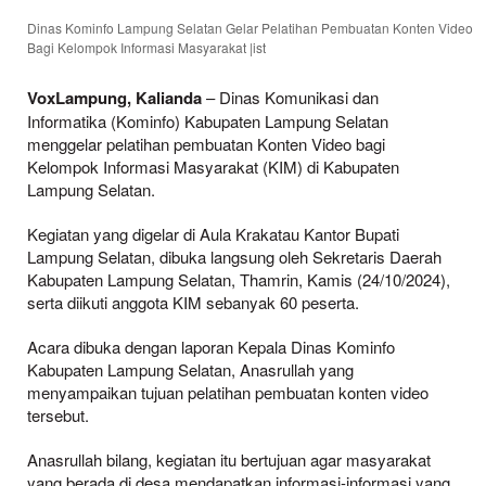
Dinas Kominfo Lampung Selatan Gelar Pelatihan Pembuatan Konten Video
Bagi Kelompok Informasi Masyarakat |ist
VoxLampung, Kalianda
– Dinas Komunikasi dan
Informatika (Kominfo) Kabupaten Lampung Selatan
menggelar pelatihan pembuatan Konten Video bagi
Kelompok Informasi Masyarakat (KIM) di Kabupaten
Lampung Selatan.
Kegiatan yang digelar di Aula Krakatau Kantor Bupati
Lampung Selatan, dibuka langsung oleh Sekretaris Daerah
Kabupaten Lampung Selatan, Thamrin, Kamis (24/10/2024),
serta diikuti anggota KIM sebanyak 60 peserta.
Acara dibuka dengan laporan Kepala Dinas Kominfo
Kabupaten Lampung Selatan, Anasrullah yang
menyampaikan tujuan pelatihan pembuatan konten video
tersebut.
Anasrullah bilang, kegiatan itu bertujuan agar masyarakat
yang berada di desa mendapatkan informasi-informasi yang