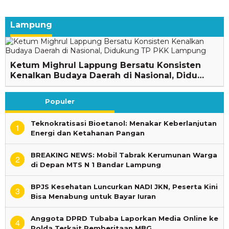
Lampung
Ketum Mighrul Lappung Bersatu Konsisten
Kenalkan Budaya Daerah di Nasional, Didu…
Populer
Teknokratisasi Bioetanol: Menakar Keberlanjutan
1
Energi dan Ketahanan Pangan
BREAKING NEWS: Mobil Tabrak Kerumunan Warga
2
di Depan MTS N 1 Bandar Lampung
BPJS Kesehatan Luncurkan NADI JKN, Peserta Kini
3
Bisa Menabung untuk Bayar Iuran
Anggota DPRD Tubaba Laporkan Media Online ke
4
Polda Terkait Pemberitaan MBG