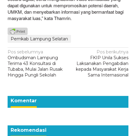
dapat digunakan untuk mempromosikan potensi daerah,
UMKM, dan menyebarkan informasi yang bermanfaat bagi
masyarakat luas,” kata Thamrin.
Pemkab Lampung Selatan
Navigasi
Pos sebelumnya
Pos berikutnya
Ombudsman Lampung
FKIP Unila Sukses
pos
Terima 43 Konsultasi di
Laksanakan Pengabdian
Tubaba, Mulai Jalan Rusak
kepada Masyarakat Kerja
Hingga Pungli Sekolah
Sama Internasional
Komentar
Rekomendasi