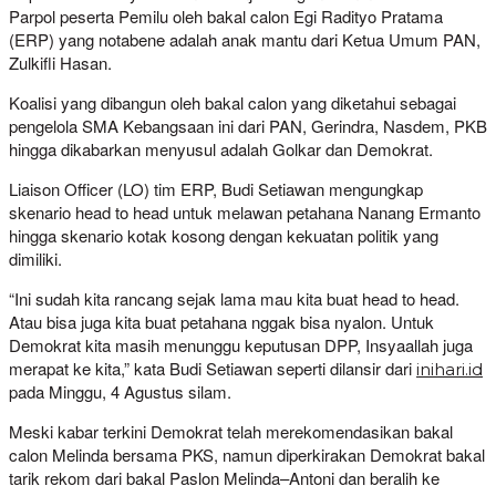
Parpol peserta Pemilu oleh bakal calon Egi Radityo Pratama
(ERP) yang notabene adalah anak mantu dari Ketua Umum PAN,
Zulkifli Hasan.
Koalisi yang dibangun oleh bakal calon yang diketahui sebagai
pengelola SMA Kebangsaan ini dari PAN, Gerindra, Nasdem, PKB
hingga dikabarkan menyusul adalah Golkar dan Demokrat.
Liaison Officer (LO) tim ERP, Budi Setiawan mengungkap
skenario head to head untuk melawan petahana Nanang Ermanto
hingga skenario kotak kosong dengan kekuatan politik yang
dimiliki.
“Ini sudah kita rancang sejak lama mau kita buat head to head.
Atau bisa juga kita buat petahana nggak bisa nyalon. Untuk
Demokrat kita masih menunggu keputusan DPP, Insyaallah juga
merapat ke kita,” kata Budi Setiawan seperti dilansir dari
inihari.id
pada Minggu, 4 Agustus silam.
Meski kabar terkini Demokrat telah merekomendasikan bakal
calon Melinda bersama PKS, namun diperkirakan Demokrat bakal
tarik rekom dari bakal Paslon Melinda–Antoni dan beralih ke