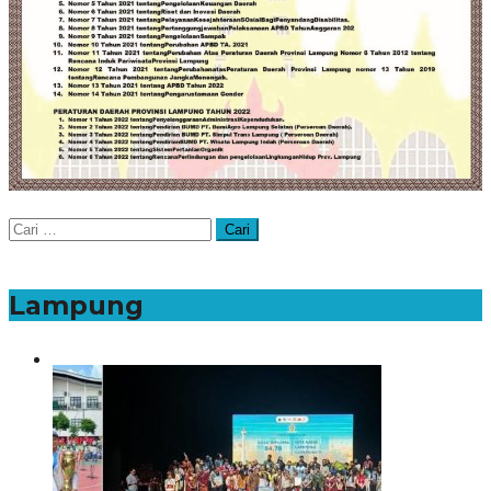
Cari
untuk:
Lampung