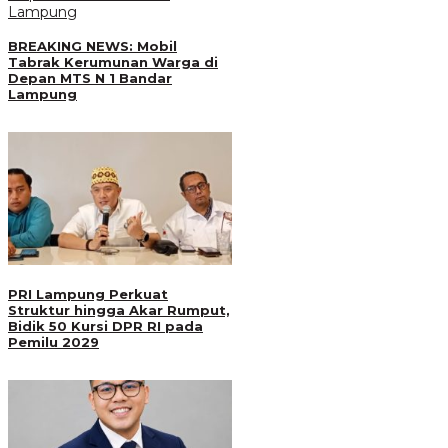
BREAKING NEWS: Mobil
Tabrak Kerumunan Warga di
Depan MTS N 1 Bandar
Lampung
PRI Lampung Perkuat
Struktur hingga Akar Rumput,
Bidik 50 Kursi DPR RI pada
Pemilu 2029