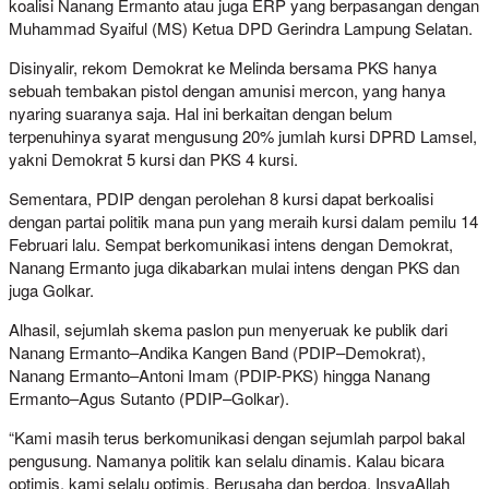
koalisi Nanang Ermanto atau juga ERP yang berpasangan dengan
Muhammad Syaiful (MS) Ketua DPD Gerindra Lampung Selatan.
Disinyalir, rekom Demokrat ke Melinda bersama PKS hanya
sebuah tembakan pistol dengan amunisi mercon, yang hanya
nyaring suaranya saja. Hal ini berkaitan dengan belum
terpenuhinya syarat mengusung 20% jumlah kursi DPRD Lamsel,
yakni Demokrat 5 kursi dan PKS 4 kursi.
Sementara, PDIP dengan perolehan 8 kursi dapat berkoalisi
dengan partai politik mana pun yang meraih kursi dalam pemilu 14
Februari lalu. Sempat berkomunikasi intens dengan Demokrat,
Nanang Ermanto juga dikabarkan mulai intens dengan PKS dan
juga Golkar.
Alhasil, sejumlah skema paslon pun menyeruak ke publik dari
Nanang Ermanto–Andika Kangen Band (PDIP–Demokrat),
Nanang Ermanto–Antoni Imam (PDIP-PKS) hingga Nanang
Ermanto–Agus Sutanto (PDIP–Golkar).
“Kami masih terus berkomunikasi dengan sejumlah parpol bakal
pengusung. Namanya politik kan selalu dinamis. Kalau bicara
optimis, kami selalu optimis. Berusaha dan berdoa. InsyaAllah