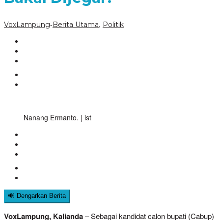
-
,
VoxLampung
Berita Utama
Politik
Nanang Ermanto. | ist
🔊 Dengarkan Berita
VoxLampung, Kalianda
– Sebagai kandidat calon bupati (Cabup)