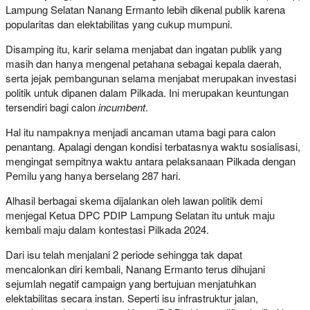
Lampung Selatan Nanang Ermanto lebih dikenal publik karena
popularitas dan elektabilitas yang cukup mumpuni.
Disamping itu, karir selama menjabat dan ingatan publik yang
masih dan hanya mengenal petahana sebagai kepala daerah,
serta jejak pembangunan selama menjabat merupakan investasi
politik untuk dipanen dalam Pilkada. Ini merupakan keuntungan
tersendiri bagi calon
incumbent
.
Hal itu nampaknya menjadi ancaman utama bagi para calon
penantang. Apalagi dengan kondisi terbatasnya waktu sosialisasi,
mengingat sempitnya waktu antara pelaksanaan Pilkada dengan
Pemilu yang hanya berselang 287 hari.
Alhasil berbagai skema dijalankan oleh lawan politik demi
menjegal Ketua DPC PDIP Lampung Selatan itu untuk maju
kembali maju dalam kontestasi Pilkada 2024.
Dari isu telah menjalani 2 periode sehingga tak dapat
mencalonkan diri kembali, Nanang Ermanto terus dihujani
sejumlah negatif campaign yang bertujuan menjatuhkan
elektabilitas secara instan. Seperti isu infrastruktur jalan,