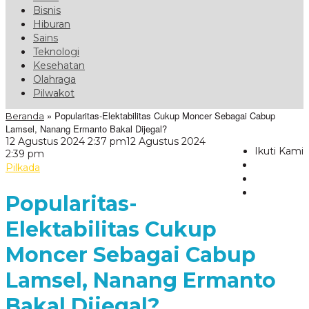
Bisnis
Hiburan
Sains
Teknologi
Kesehatan
Olahraga
Pilwakot
»
Popularitas-Elektabilitas Cukup Moncer Sebagai Cabup
Beranda
Lamsel, Nanang Ermanto Bakal Dijegal?
12 Agustus 2024 2:37 pm
12 Agustus 2024
Ikuti Kami
oleh
2:39 pm
VoxLampung
Pilkada
Popularitas-
Elektabilitas Cukup
Moncer Sebagai Cabup
Lamsel, Nanang Ermanto
Bakal Dijegal?