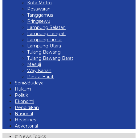
Kota Metro
Pesawaran
Tanggamus
Pringsewu
Lampung Selatan
Lampung Tengah
Lampung Timur
Lampung Utara
Tulang Bawang
Tulang Bawang Barat
Mesuji
Way Kanan
Pesisir Barat
Seni&Budaya
Hukum
Politik
Ekonomi
Pendidikan
Nasional
Headlines
Advertorial
# News Topics