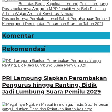
Berantas Begal
Kapolda Lampung
Polda Lampung
Navigasi
Pos sebelumnya
Anggota MPR Junaidi Auly: Bela Palestina
Adalah Wujud Amanat Konstitusi Negara
pos
Pos berikutnya
Pemkab Lamsel Sabet Penghargaan Terbaik 1
Konvergensi Percepatan Penurunan Stunting Tahun 2021
Komentar
Rekomendasi
PRI Lampung Siapkan Perombakan
Pengurus hingga Ranting, Bidik
Jadi Lumbung Suara Pemilu 2029