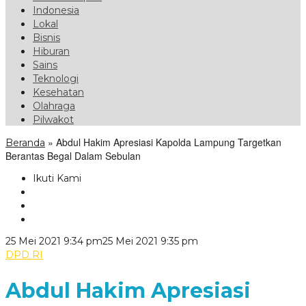
Indonesia
Lokal
Bisnis
Hiburan
Sains
Teknologi
Kesehatan
Olahraga
Pilwakot
»
Abdul Hakim Apresiasi Kapolda Lampung Targetkan
Beranda
Berantas Begal Dalam Sebulan
Ikuti Kami
oleh
25 Mei 2021 9:34 pm
25 Mei 2021 9:35 pm
VoxLampung
DPD RI
Abdul Hakim Apresiasi