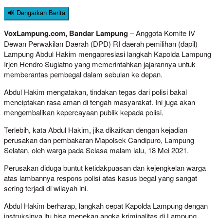
🔊 Dengarkan Berita
VoxLampung.com, Bandar Lampung
– Anggota Komite IV
Dewan Perwakilan Daerah (DPD) RI daerah pemilihan (dapil)
Lampung Abdul Hakim mengapresiasi langkah Kapolda Lampung
Irjen Hendro Sugiatno yang memerintahkan jajarannya untuk
memberantas pembegal dalam sebulan ke depan.
Abdul Hakim mengatakan, tindakan tegas dari polisi bakal
menciptakan rasa aman di tengah masyarakat. Ini juga akan
mengembalikan kepercayaan publik kepada polisi.
Terlebih, kata Abdul Hakim, jika dikaitkan dengan kejadian
perusakan dan pembakaran Mapolsek Candipuro, Lampung
Selatan, oleh warga pada Selasa malam lalu, 18 Mei 2021.
Perusakan diduga buntut ketidakpuasan dan kejengkelan warga
atas lambannya respons polisi atas kasus begal yang sangat
sering terjadi di wilayah ini.
Abdul Hakim berharap, langkah cepat Kapolda Lampung dengan
instruksinya itu bisa menekan angka kriminalitas di Lampung.