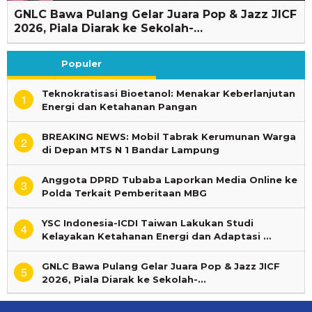
GNLC Bawa Pulang Gelar Juara Pop & Jazz JICF
2026, Piala Diarak ke Sekolah-…
Populer
Teknokratisasi Bioetanol: Menakar Keberlanjutan
1
Energi dan Ketahanan Pangan
BREAKING NEWS: Mobil Tabrak Kerumunan Warga
2
di Depan MTS N 1 Bandar Lampung
Anggota DPRD Tubaba Laporkan Media Online ke
3
Polda Terkait Pemberitaan MBG
YSC Indonesia-ICDI Taiwan Lakukan Studi
4
Kelayakan Ketahanan Energi dan Adaptasi …
GNLC Bawa Pulang Gelar Juara Pop & Jazz JICF
5
2026, Piala Diarak ke Sekolah-…