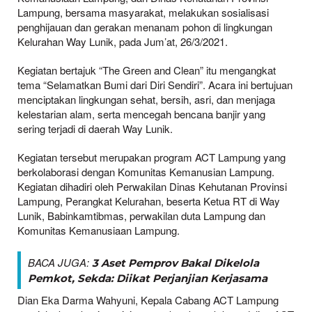
Lampung, bersama masyarakat, melakukan sosialisasi
penghijauan dan gerakan menanam pohon di lingkungan
Kelurahan Way Lunik, pada Jum’at, 26/3/2021.
Kegiatan bertajuk “The Green and Clean” itu mengangkat
tema “Selamatkan Bumi dari Diri Sendiri”. Acara ini bertujuan
menciptakan lingkungan sehat, bersih, asri, dan menjaga
kelestarian alam, serta mencegah bencana banjir yang
sering terjadi di daerah Way Lunik.
Kegiatan tersebut merupakan program ACT Lampung yang
berkolaborasi dengan Komunitas Kemanusian Lampung.
Kegiatan dihadiri oleh Perwakilan Dinas Kehutanan Provinsi
Lampung, Perangkat Kelurahan, beserta Ketua RT di Way
Lunik, Babinkamtibmas, perwakilan duta Lampung dan
Komunitas Kemanusiaan Lampung.
BACA JUGA:
3 Aset Pemprov Bakal Dikelola
Pemkot, Sekda: Diikat Perjanjian Kerjasama
Dian Eka Darma Wahyuni, Kepala Cabang ACT Lampung