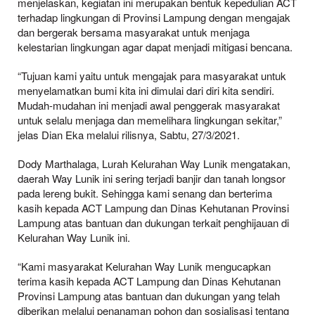
menjelaskan, kegiatan ini merupakan bentuk kepedulian ACT
terhadap lingkungan di Provinsi Lampung dengan mengajak
dan bergerak bersama masyarakat untuk menjaga
kelestarian lingkungan agar dapat menjadi mitigasi bencana.
“Tujuan kami yaitu untuk mengajak para masyarakat untuk
menyelamatkan bumi kita ini dimulai dari diri kita sendiri.
Mudah-mudahan ini menjadi awal penggerak masyarakat
untuk selalu menjaga dan memelihara lingkungan sekitar,”
jelas Dian Eka melalui rilisnya, Sabtu, 27/3/2021.
Dody Marthalaga, Lurah Kelurahan Way Lunik mengatakan,
daerah Way Lunik ini sering terjadi banjir dan tanah longsor
pada lereng bukit. Sehingga kami senang dan berterima
kasih kepada ACT Lampung dan Dinas Kehutanan Provinsi
Lampung atas bantuan dan dukungan terkait penghijauan di
Kelurahan Way Lunik ini.
“Kami masyarakat Kelurahan Way Lunik mengucapkan
terima kasih kepada ACT Lampung dan Dinas Kehutanan
Provinsi Lampung atas bantuan dan dukungan yang telah
diberikan melalui penanaman pohon dan sosialisasi tentang