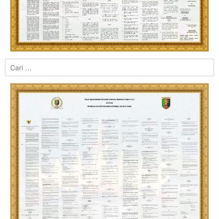
Cari
untuk: