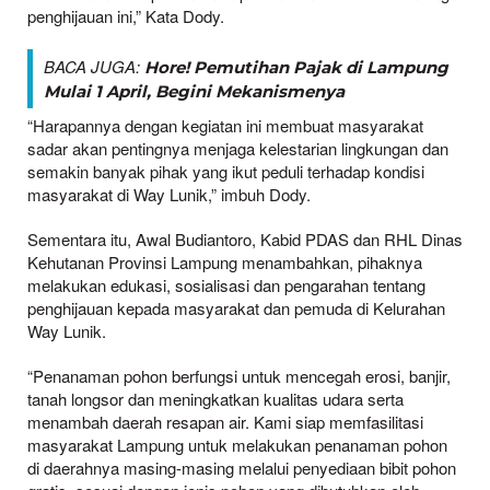
penghijauan ini,” Kata Dody.
BACA JUGA:
Hore! Pemutihan Pajak di Lampung
Mulai 1 April, Begini Mekanismenya
“Harapannya dengan kegiatan ini membuat masyarakat
sadar akan pentingnya menjaga kelestarian lingkungan dan
semakin banyak pihak yang ikut peduli terhadap kondisi
masyarakat di Way Lunik,” imbuh Dody.
Sementara itu, Awal Budiantoro, Kabid PDAS dan RHL Dinas
Kehutanan Provinsi Lampung menambahkan, pihaknya
melakukan edukasi, sosialisasi dan pengarahan tentang
penghijauan kepada masyarakat dan pemuda di Kelurahan
Way Lunik.
“Penanaman pohon berfungsi untuk mencegah erosi, banjir,
tanah longsor dan meningkatkan kualitas udara serta
menambah daerah resapan air. Kami siap memfasilitasi
masyarakat Lampung untuk melakukan penanaman pohon
di daerahnya masing-masing melalui penyediaan bibit pohon