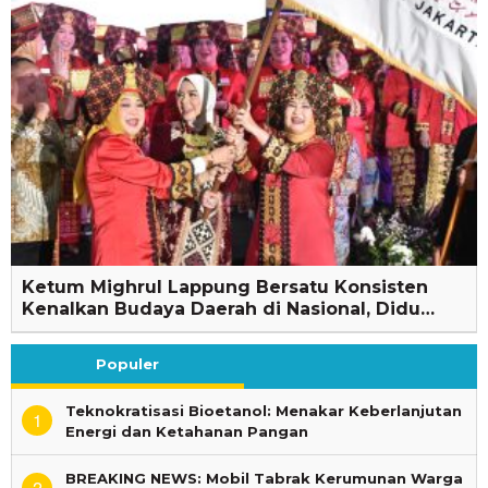
Ketum Mighrul Lappung Bersatu Konsisten
Kenalkan Budaya Daerah di Nasional, Didu…
Populer
Teknokratisasi Bioetanol: Menakar Keberlanjutan
1
Energi dan Ketahanan Pangan
BREAKING NEWS: Mobil Tabrak Kerumunan Warga
2