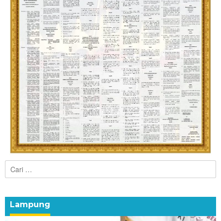
Cari
untuk:
Lampung