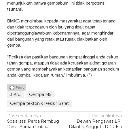
menunjukkan bahwa gempabumi ini tidak berpotensi
tsunami.
BMKG mengimbau kepada masyarakat agar tetap tenang
dan tidak terpengaruh oleh isu yang tidak dapat
dipertanggungjawabkan kebenarannya, agar menghindari
dari bangunan yang retak atau rusak diakibatkan oleh
gempa.
“Periksa dan pastikan bangunan tempat tinggal anda cukup
tahan gempa, ataupun tidak ada kerusakan akibat getaran
gempa yang membahayakan kestabilan bangunan sebelum
anda kembali kedalam rumah,” Imbuhnya. (*)
3 Krui
Gempa M5
Gempa tektonik Pesisir Barat
Navigasi
Pos sebelumnya
Pos berikutnya
Sosialisasi Perda Rembug
Dewan Pengawas LPI
pos
Desa, Apriliati Imbau
Dilantik, Anggota DPR Ela