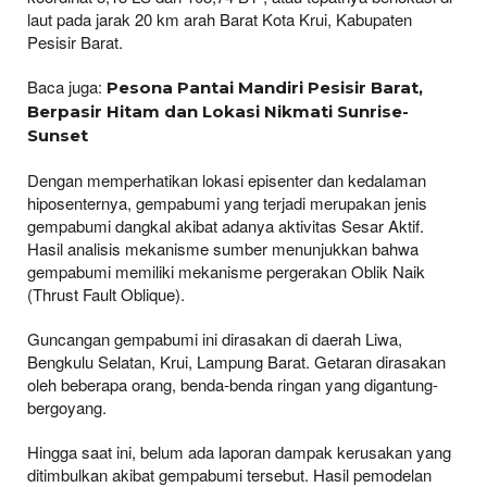
laut pada jarak 20 km arah Barat Kota Krui, Kabupaten
Pesisir Barat.
Baca juga:
Pesona Pantai Mandiri Pesisir Barat,
Berpasir Hitam dan Lokasi Nikmati Sunrise-
Sunset
Dengan memperhatikan lokasi episenter dan kedalaman
hiposenternya, gempabumi yang terjadi merupakan jenis
gempabumi dangkal akibat adanya aktivitas Sesar Aktif.
Hasil analisis mekanisme sumber menunjukkan bahwa
gempabumi memiliki mekanisme pergerakan Oblik Naik
(Thrust Fault Oblique).
Guncangan gempabumi ini dirasakan di daerah Liwa,
Bengkulu Selatan, Krui, Lampung Barat. Getaran dirasakan
oleh beberapa orang, benda-benda ringan yang digantung-
bergoyang.
Hingga saat ini, belum ada laporan dampak kerusakan yang
ditimbulkan akibat gempabumi tersebut. Hasil pemodelan