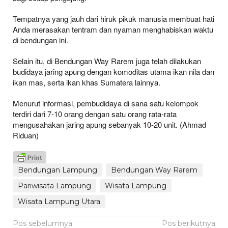
Tempatnya yang jauh dari hiruk pikuk manusia membuat hati
Anda merasakan tentram dan nyaman menghabiskan waktu
di bendungan ini.
Selain itu, di Bendungan Way Rarem juga telah dilakukan
budidaya jaring apung dengan komoditas utama ikan nila dan
ikan mas, serta ikan khas Sumatera lainnya.
Menurut informasi, pembudidaya di sana satu kelompok
terdiri dari 7-10 orang dengan satu orang rata-rata
mengusahakan jaring apung sebanyak 10-20 unit. (Ahmad
Riduan)
Bendungan Lampung
Bendungan Way Rarem
Pariwisata Lampung
Wisata Lampung
Wisata Lampung Utara
Navigasi
Pos sebelumnya
Pos berikutnya