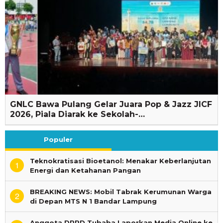
GNLC Bawa Pulang Gelar Juara Pop & Jazz JICF
2026, Piala Diarak ke Sekolah-…
Populer
Teknokratisasi Bioetanol: Menakar Keberlanjutan
1
Energi dan Ketahanan Pangan
BREAKING NEWS: Mobil Tabrak Kerumunan Warga
2
di Depan MTS N 1 Bandar Lampung
Anggota DPRD Tubaba Laporkan Media Online ke