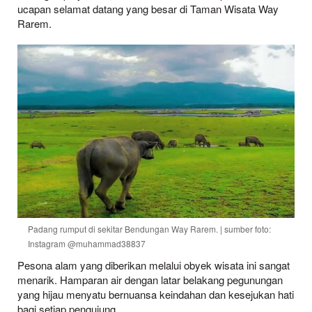
ucapan selamat datang yang besar di Taman Wisata Way
Rarem.
Padang rumput di sekitar Bendungan Way Rarem. | sumber foto:
Instagram @muhammad38837
Pesona alam yang diberikan melalui obyek wisata ini sangat
menarik. Hamparan air dengan latar belakang pegunungan
yang hijau menyatu bernuansa keindahan dan kesejukan hati
bagi setiap pengujung.