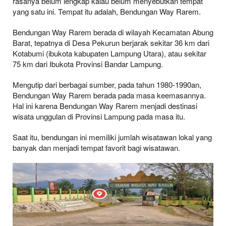
rasanya belum lengkap kalau belum menyebutkan tempat
yang satu ini. Tempat itu adalah, Bendungan Way Rarem.
Bendungan Way Rarem berada di wilayah Kecamatan Abung
Barat, tepatnya di Desa Pekurun berjarak sekitar 36 km dari
Kotabumi (ibukota kabupaten Lampung Utara), atau sekitar
75 km dari Ibukota Provinsi Bandar Lampung.
Mengutip dari berbagai sumber, pada tahun 1980-1990an,
Bendungan Way Rarem berada pada masa keemasannya.
Hal ini karena Bendungan Way Rarem menjadi destinasi
wisata unggulan di Provinsi Lampung pada masa itu.
Saat itu, bendungan ini memiliki jumlah wisatawan lokal yang
banyak dan menjadi tempat favorit bagi wisatawan.