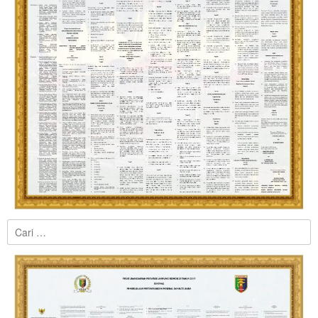
Cari
untuk: