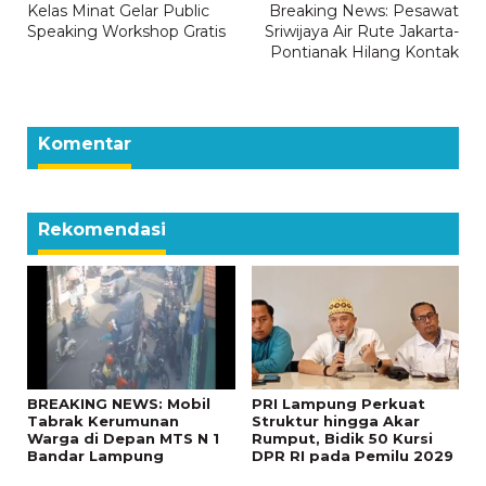
Kelas Minat Gelar Public
Breaking News: Pesawat
pos
Speaking Workshop Gratis
Sriwijaya Air Rute Jakarta-
Pontianak Hilang Kontak
Komentar
Rekomendasi
BREAKING NEWS: Mobil
PRI Lampung Perkuat
Tabrak Kerumunan
Struktur hingga Akar
Warga di Depan MTS N 1
Rumput, Bidik 50 Kursi
Bandar Lampung
DPR RI pada Pemilu 2029