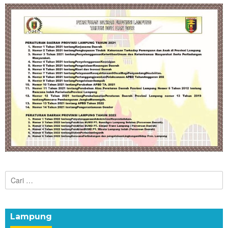
Cari
untuk:
Lampung