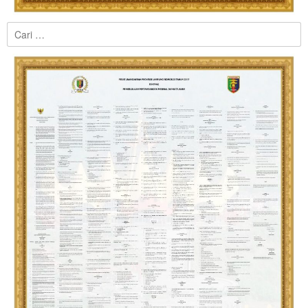
Cari
untuk: